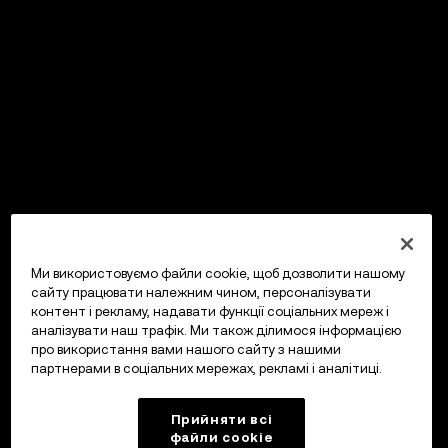
Ми використовуємо файли cookie, щоб дозволити нашому
сайту працювати належним чином, персоналізувати
контент і рекламу, надавати функції соціальних мереж і
аналізувати наш трафік. Ми також ділимося інформацією
про використання вами нашого сайту з нашими
партнерами в соціальних мережах, рекламі і аналітиці.
Прийняти всі
файли сookie