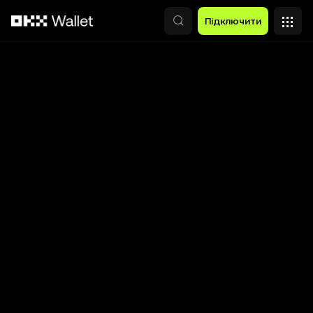
Перейти до основного вмісту
Підключити