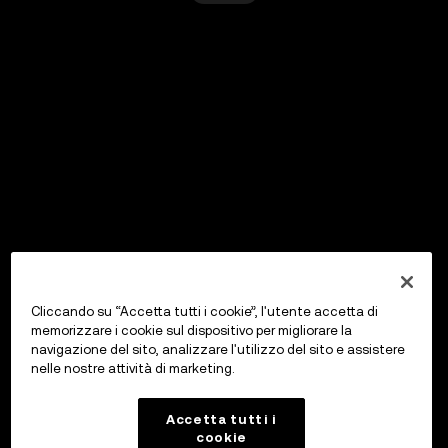
Cliccando su “Accetta tutti i cookie”, l'utente accetta di
memorizzare i cookie sul dispositivo per migliorare la
navigazione del sito, analizzare l'utilizzo del sito e assistere
nelle nostre attività di marketing.
Accetta tutti i
cookie