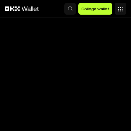
Passa al contenuto principale
Collega wallet