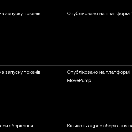
а запуску токенів
Опубліковано на платформі
а запуску токенів
Опубліковано на платформі
MovePump
еси зберігання
Кількість адрес зберігання 