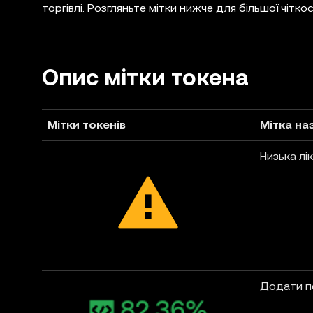
торгівлі. Розгляньте мітки нижче для більшої чіткос
Опис мітки токена
Мітки токенів
Мітка на
Низька лік
Додати п