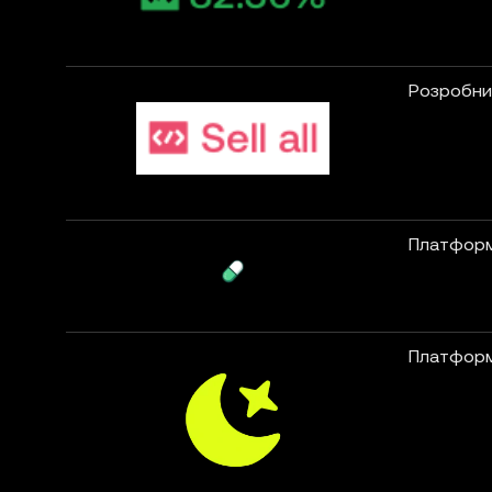
Розробни
Платформ
Платформ