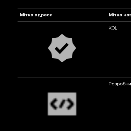
Мітка адреси
Мітка на
KOL
Розробни