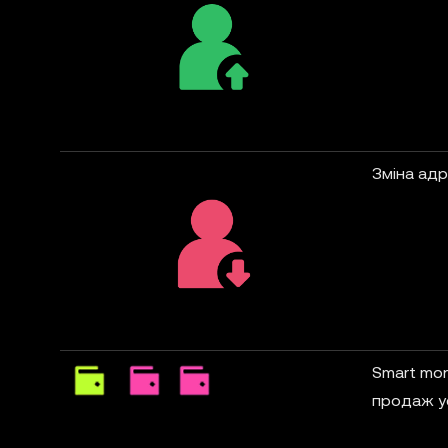
Зміна адр
Smart mon
продаж у