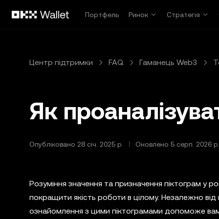
Перейти до основного вмісту
Портфель
Ринок
Стратегія
Центр підтримки
FAQ
Гаманець Web3
Т
Як проаналізува
Опубліковано 28 січ. 2025 р.
Оновлено 5 серп. 2026 р
Розуміння значення та призначення піктограм у ро
покращити якість роботи в цілому. Незалежно від н
ознайомлення з цими піктограмами допоможе вам 