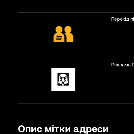
Перехід п
Реклама D
Опис мітки адреси