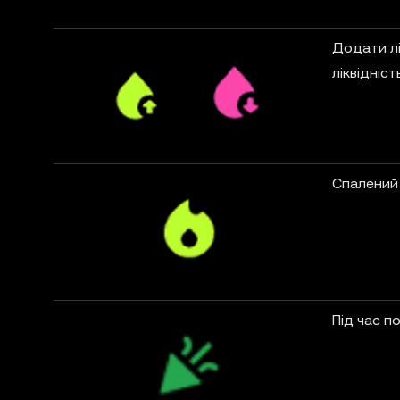
Додати лі
ліквідніст
Спалений
Під час по