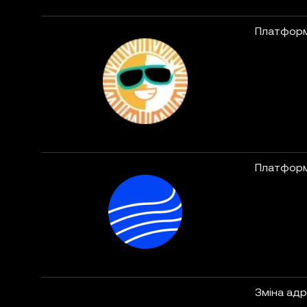
Платформ
Платформ
Зміна адр