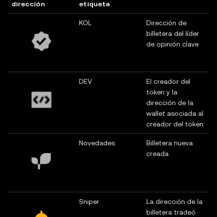
dirección
etiqueta
KOL
Dirección de
billetera del líder
de opinión clave
DEV
El creador del
token y la
dirección de la
wallet asociada al
creador del token
Novedades
Billetera nueva
creada
Sniper
La dirección de la
billetera tradeó