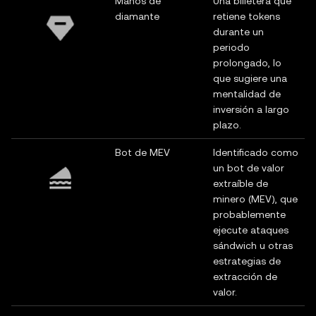
Manos de
Una billetera que
diamante
retiene tokens
durante un
periodo
prolongado, lo
que sugiere una
mentalidad de
inversión a largo
plazo.
Bot de MEV
Identificado como
un bot de valor
extraíble de
minero (MEV), que
probablemente
ejecute ataques
sándwich u otras
estrategias de
extracción de
valor.