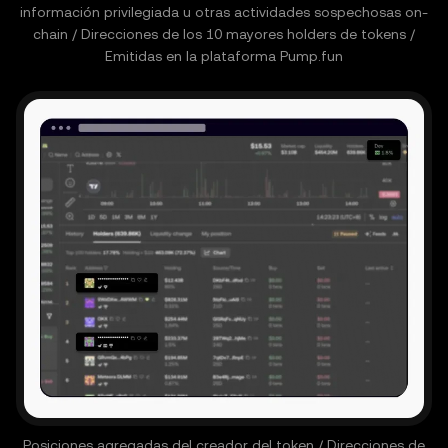
información privilegiada u otras actividades sospechosas on-
chain / Direcciones de los 10 mayores holders de tokens /
Emitidas en la plataforma Pump.fun
Posiciones agregadas del creador del token / Direcciones de