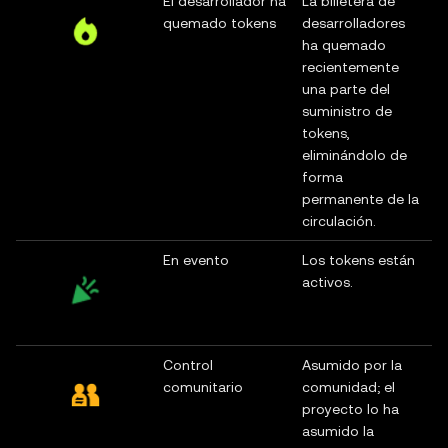
El desarrollador ha
La billetera de
quemado tokens
desarrolladores
ha quemado
recientemente
una parte del
suministro de
tokens,
eliminándolo de
forma
permanente de la
circulación.
En evento
Los tokens están
activos.
Control
Asumido por la
comunitario
comunidad; el
proyecto lo ha
asumido la