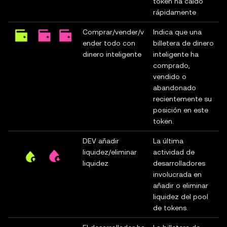
token ha caído
rápidamente
Comprar/vender/v
Indica que una
ender todo con
billetera de dinero
dinero inteligente
inteligente ha
comprado,
vendido o
abandonado
recientemente su
posición en este
token.
DEV añadir
La última
liquidez/eliminar
actividad de
liquidez
desarrolladores
involucrada en
añadir o eliminar
liquidez del pool
de tokens.