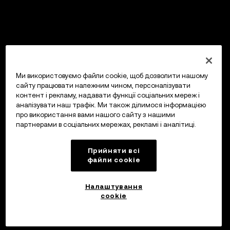
Ми використовуємо файли cookie, щоб дозволити нашому
сайту працювати належним чином, персоналізувати
контент і рекламу, надавати функції соціальних мереж і
аналізувати наш трафік. Ми також ділимося інформацією
про використання вами нашого сайту з нашими
партнерами в соціальних мережах, рекламі і аналітиці.
Прийняти всі
файли сookie
Налаштування
cookie
Інвестуйте