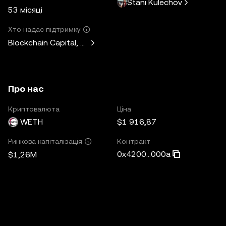
Stani Kulechov
53 місяці
Хто надає підтримку
Blockchain Capital, Standard Crypto, Blockchain.com
Про нас
Криптовалюта
Ціна
WETH
$1 916,87
Контракт
Ринкова капіталізація
0x4200...000a
$1,26M