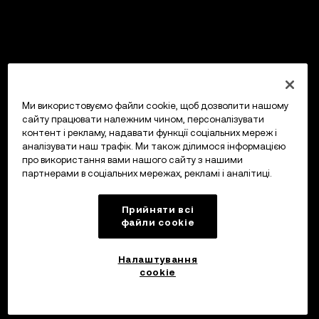
Ми використовуємо файли cookie, щоб дозволити нашому
сайту працювати належним чином, персоналізувати
контент і рекламу, надавати функції соціальних мереж і
аналізувати наш трафік. Ми також ділимося інформацією
про використання вами нашого сайту з нашими
партнерами в соціальних мережах, рекламі і аналітиці.
Прийняти всі
файли сookie
Налаштування
cookie
Інвестуйте