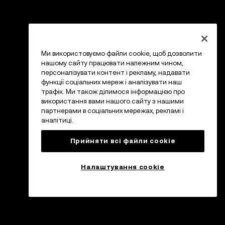
Ми використовуємо файли cookie, щоб дозволити
нашому сайту працювати належним чином,
персоналізувати контент і рекламу, надавати
функції соціальних мереж і аналізувати наш
трафік. Ми також ділимося інформацією про
використання вами нашого сайту з нашими
партнерами в соціальних мережах, рекламі і
аналітиці.
Прийняти всі файли сookie
Налаштування cookie