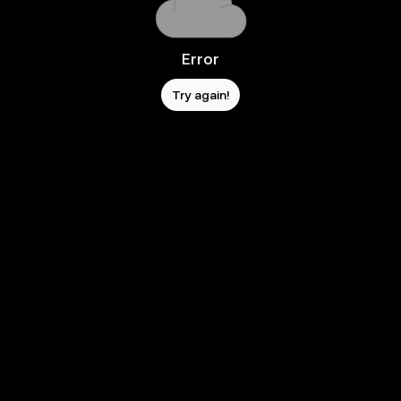
Error
Try again!