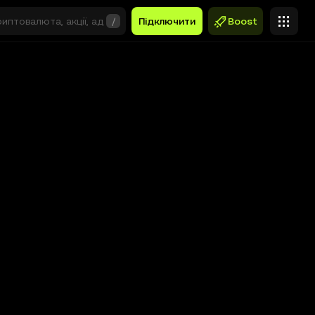
/
Підключити
Boost