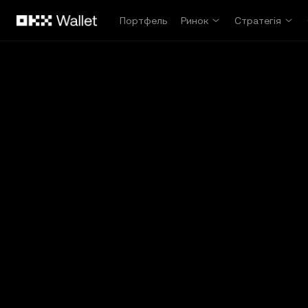
Перейти до основного вмісту
Портфель
Ринок
Стратегія