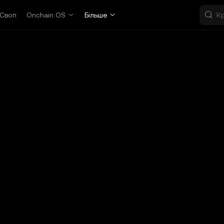
Своп
Onchain OS
Більше