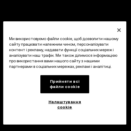
Ми використовуємо файли cookie, щоб дозволити нашому
сайту працювати належним чином, персоналізувати
контент і рекламу, надавати функції соціальних мереж і
аналізувати наш трафік. Ми також ділимося інформацією
про використання вами нашого сайту з нашими
партнерами в соціальних мережах, рекламі і аналітиці.
Прийняти всі
файли сookie
Налаштування
cookie
Інвестуйте