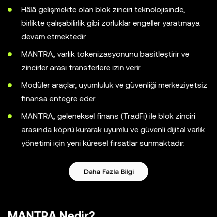
Hâlâ gelişmekte olan blok zinciri teknolojisinde,
birlikte çalışabilirlik gibi zorluklar engeller yaratmaya
devam etmektedir.
MANTRA, varlık tokenizasyonunu basitleştirir ve
zincirler arası transferlere izin verir.
Modüler araçlar, uyumluluk ve güvenliği merkeziyetsiz
finansa entegre eder.
MANTRA, geleneksel finans (TradFi) ile blok zinciri
arasında köprü kurarak uyumlu ve güvenli dijital varlık
yönetimi için yeni küresel fırsatlar sunmaktadır.
Daha Fazla Bilgi
MANTRA Nedir?