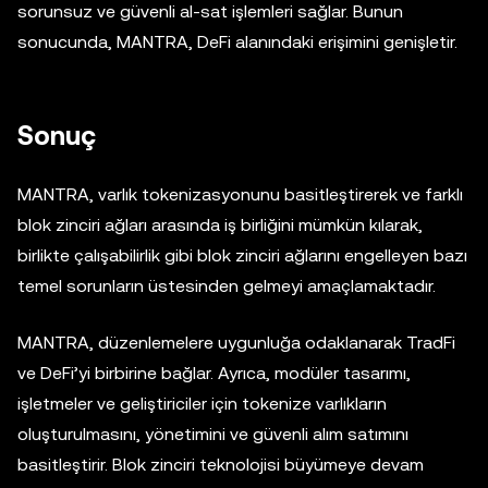
sorunsuz ve güvenli al-sat işlemleri sağlar. Bunun
sonucunda, MANTRA, DeFi alanındaki erişimini genişletir.
Sonuç
MANTRA, varlık tokenizasyonunu basitleştirerek ve farklı
blok zinciri ağları arasında iş birliğini mümkün kılarak,
birlikte çalışabilirlik gibi blok zinciri ağlarını engelleyen bazı
temel sorunların üstesinden gelmeyi amaçlamaktadır.
MANTRA, düzenlemelere uygunluğa odaklanarak TradFi
ve DeFi’yi birbirine bağlar. Ayrıca, modüler tasarımı,
işletmeler ve geliştiriciler için tokenize varlıkların
oluşturulmasını, yönetimini ve güvenli alım satımını
basitleştirir. Blok zinciri teknolojisi büyümeye devam