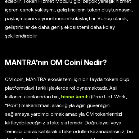
edebilir. Token Hizmet Modülü gibi birçok yerleşik hizmet
içeren esnek yaklaşımı, geliştiricilerin token oluşturmasını,
paylaşmasını ve yönetmesini kolaylaştırır. Sonuç olarak,
geliştiriciler de daha geniş ekosistemi daha kolay
şekillendirebilir.
MANTRA’nın OM Coini Nedir?
OM coin, MANTRA ekosistemi için bir fayda tokeni olup
platformdaki farklı işlevlerde rol oynamaktadır. Asli
kullanım alanlarından biri,
hisse kanıtı
(Proof-of-Work,
“
PoS
”
) mekanizması aracılığıyla ağın güvenliğini
sağlamaya yardımcı olmak amacıyla OM tokenlerinizi
kilitleyebileceğiniz stake sistemidir. Doğrulayıcı veya
temsilci olarak katılarak stake ödülleri kazanabilirsiniz; bu