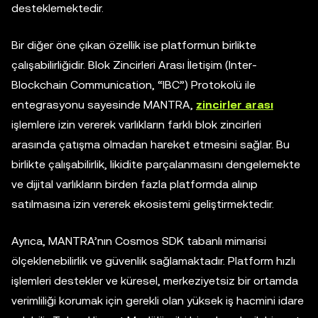
desteklemektedir.
Bir diğer öne çıkan özellik ise platformun birlikte
çalışabilirliğidir. Blok Zincirleri Arası İletişim (
Inter-
Blockchain Communication, “
IBC
”
) Protokolü ile
entegrasyonu sayesinde MANTRA,
zincirler arası
işlemlere izin vererek varlıkların farklı blok zincirleri
arasında çatışma olmadan hareket etmesini sağlar. Bu
birlikte çalışabilirlik, likidite parçalanmasını dengelemekte
ve dijital varlıkların birden fazla platformda alınıp
satılmasına izin vererek ekosistemi geliştirmektedir.
Ayrıca, MANTRA’nın Cosmos SDK tabanlı mimarisi
ölçeklenebilirlik ve güvenlik sağlamaktadır. Platform hızlı
işlemleri destekler ve küresel, merkeziyetsiz bir ortamda
verimliliği korumak için gerekli olan yüksek iş hacmini idare