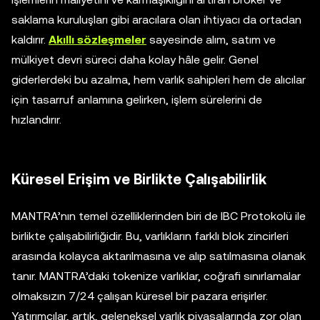
saklama kuruluşları gibi aracılara olan ihtiyacı da ortadan
kaldırır.
Akıllı sözleşmeler
sayesinde alım, satım ve
mülkiyet devri süreci daha kolay hâle gelir. Genel
giderlerdeki bu azalma, hem varlık sahipleri hem de alıcılar
için tasarruf anlamına gelirken, işlem sürelerini de
hızlandırır.
Küresel Erişim ve Birlikte Çalışabilirlik
MANTRA’nın temel özelliklerinden biri de IBC Protokolü ile
birlikte çalışabilirliğidir. Bu, varlıkların farklı blok zincirleri
arasında kolayca aktarılmasına ve alıp satılmasına olanak
tanır. MANTRA’daki tokenize varlıklar, coğrafi sınırlamalar
olmaksızın 7/24 çalışan küresel bir pazara erişirler.
Yatırımcılar, artık, geleneksel varlık piyasalarında zor olan