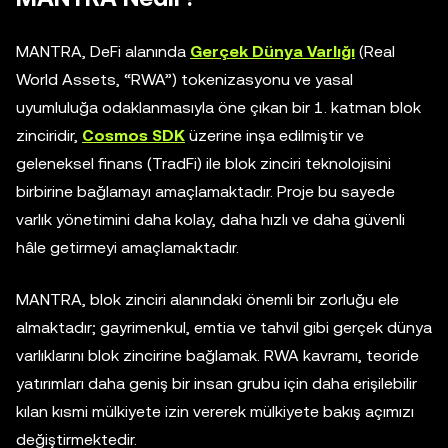
MANTRA, DeFi alanında
Gerçek Dünya Varlığı
(Real
World Assets
, “RWA”
) tokenizasyonu ve yasal
uyumluluğa odaklanmasıyla öne çıkan bir 1. katman blok
zinciridir,
Cosmos SDK
üzerine inşa edilmiştir ve
geleneksel finans (TradFi) ile blok zinciri teknolojisini
birbirine bağlamayı amaçlamaktadır. Proje bu sayede
varlık yönetimini daha kolay, daha hızlı ve daha güvenli
hâle getirmeyi amaçlamaktadır.
MANTRA, blok zinciri alanındaki önemli bir zorluğu ele
almaktadır; gayrimenkul, emtia ve tahvil gibi gerçek dünya
varlıklarını blok zincirine bağlamak. RWA kavramı, teoride
yatırımları daha geniş bir insan grubu için daha erişilebilir
kılan kısmi mülkiyete izin vererek mülkiyete bakış açımızı
değiştirmektedir.