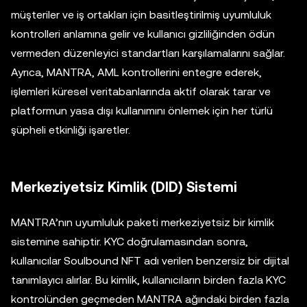
müşteriler ve iş ortakları için basitleştirilmiş uyumluluk
kontrolleri anlamına gelir ve kullanıcı gizliliğinden ödün
vermeden düzenleyici standartları karşılamalarını sağlar.
Ayrıca, MANTRA, AML kontrollerini entegre ederek,
işlemleri küresel veritabanlarında aktif olarak tarar ve
platformun yasa dışı kullanımını önlemek için her türlü
şüpheli etkinliği işaretler.
Merkeziyetsiz Kimlik (DID) Sistemi
MANTRA’nın uyumluluk paketi merkeziyetsiz bir kimlik
sistemine sahiptir. KYC doğrulamasından sonra,
kullanıcılar Soulbound NFT adı verilen benzersiz bir dijital
tanımlayıcı alırlar. Bu kimlik, kullanıcıların birden fazla KYC
kontrolünden geçmeden MANTRA ağındaki birden fazla