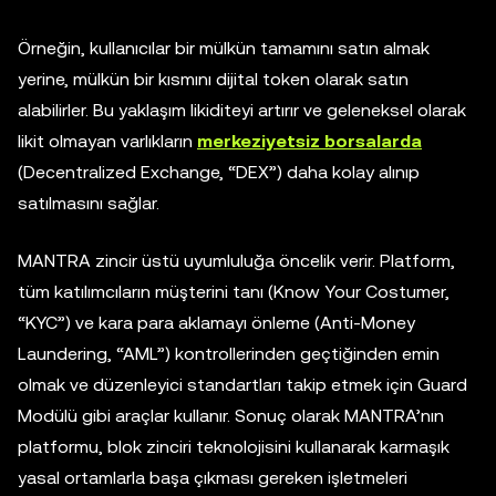
Örneğin, kullanıcılar bir mülkün tamamını satın almak
yerine, mülkün bir kısmını dijital token olarak satın
alabilirler. Bu yaklaşım likiditeyi artırır ve geleneksel olarak
likit olmayan varlıkların
merkeziyetsiz borsalarda
(Decentralized Exchange,
“
DEX
”
) daha kolay alınıp
satılmasını sağlar.
MANTRA zincir üstü uyumluluğa öncelik verir. Platform,
tüm katılımcıların müşterini tanı (Know Your Costumer,
“
KYC
”
) ve kara para aklamayı önleme (Anti-Money
Laundering,
“AML”
) kontrollerinden geçtiğinden emin
olmak ve düzenleyici standartları takip etmek için Guard
Modülü gibi araçlar kullanır. Sonuç olarak MANTRA’nın
platformu, blok zinciri teknolojisini kullanarak karmaşık
yasal ortamlarla başa çıkması gereken işletmeleri