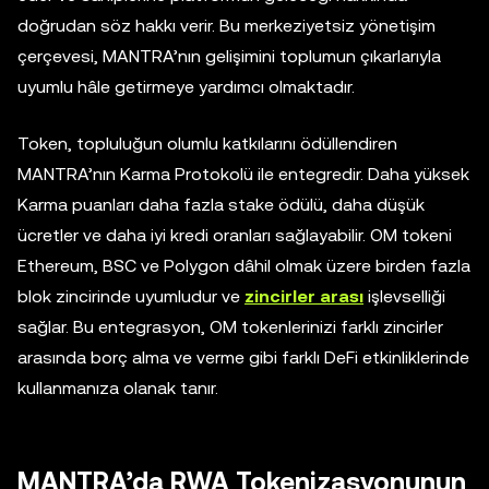
doğrudan söz hakkı verir. Bu merkeziyetsiz yönetişim
çerçevesi, MANTRA’nın gelişimini toplumun çıkarlarıyla
uyumlu hâle getirmeye yardımcı olmaktadır.
Token, topluluğun olumlu katkılarını ödüllendiren
MANTRA’nın Karma Protokolü ile entegredir. Daha yüksek
Karma puanları daha fazla stake ödülü, daha düşük
ücretler ve daha iyi kredi oranları sağlayabilir. OM tokeni
Ethereum, BSC ve Polygon dâhil olmak üzere birden fazla
blok zincirinde uyumludur ve
zincirler arası
işlevselliği
sağlar. Bu entegrasyon, OM tokenlerinizi farklı zincirler
arasında borç alma ve verme gibi farklı DeFi etkinliklerinde
kullanmanıza olanak tanır.
MANTRA’da RWA Tokenizasyonunun