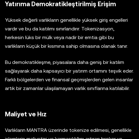
Yatırıma Demokratikleştirilmiş Erişim
Yüksek değerli varlıkların genellikle yüksek giriş engelleri
vardır ve bu da katılımı sınırlandırır. Tokenizasyon,
herkesin lüks bir mülk veya nadir bir emtia gibi bu
varlıkların küçük bir kısmına sahip olmasına olanak tanır.
Bu demokratikleşme, piyasalara daha geniş bir katılım
sağlayarak daha kapsayıcı bir yatırım ortamını teşvik eder.
Farklı bölgelerden ve finansal geçmişlerden gelen insanlar
artık bir zamanlar ulaşılamayan varlık sınıflarına katılabilir.
Maliyet ve Hız
Varlıkların MANTRA üzerinde tokenize edilmesi, genellikle
işlemlerin maliyetini ve karmaşıklığını artıran broker ve