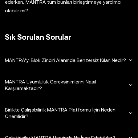
ederken, MANTRA tüm bunları birleştirmeye yardımcı
olabilir mi?
Sık Sorulan Sorular
MANTRA’yı Blok Zinciri Alanında Benzersiz Kılan Nedir?
MANTRA Uyumluluk Gereksinimlerini Nasıl
Karşılamaktadır?
Birlikte Çalışabilirlik MANTRA Platformu İçin Neden
Önemlidir?
Geliştiriciler MANTRA Üzerinde Ne İnşa Edebilirler?