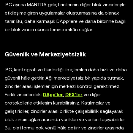
IBC ayrıca MANTRA geliştiricilerinin diğer blok zincirleriyle
etkileşime giren uygulamalar oluşturmasına da olanak
tanır. Bu, daha karmaşık DApp’lere ve daha birbirine bağlı
bir blok zinciri ekosistemine imkân sağlar.
Güvenlik ve Merkeziyetsizlik
IBC, kriptografi ve fikir birliği ile işlemleri daha hızlı ve daha
güvenli hâle getirir. Ağı merkeziyetsiz bir yapıda tutmak,
zincirler arası işlemler için merkezi kontrol gerektirmez.
Farklı zincirlerdeki
DApp’ler
,
DEX’ler
ve diğer
protokollerle etkileşim kurabilirsiniz. Katılımcılar ve
geliştiriciler, zincirler arası birlikte çalışabilirlik sağlayarak
blok zinciri ağları arasında varlıkları ve verileri taşıyabilirler.
Bu, platformu çok yönlü hâle getirir ve zincirler arasında