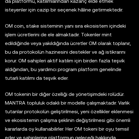
da platformu, katılımlarından kazanç elde etmek
isteyenler için cazip bir seçenek hâline getirmektedir.
OM coin, stake sisteminin yanı sıra ekosistem içindeki
işlem ücretlerini de ele almaktadır. Tokenler mint
edildiğinde veya yakıldığında ücretler OM olarak toplanır,
bu da protokolün hazinesini destekler ve ağ istikrarını
korur. OM sahipleri aktif katılım için birden fazla teşvik
aldığından, bu yardımcı program platform genelinde
tutarlı katılımı da teşvik eder.
OM tokenin bir diğer özelliği de yönetişimdeki rolüdür.
MANTRA topluluk odaklı bir modelle çalışmaktadır. Varlık
tutanlar protokolün geliştirilmesi, yeni özellikler eklenmesi
ve ekosistemin çalışma şeklinin değiştirilmesi gibi önemli
kararlarda oy kullanabilirler. Her OM tokeni bir oyu temsil
eder ve sahiplerine platformun geleceği hakkında