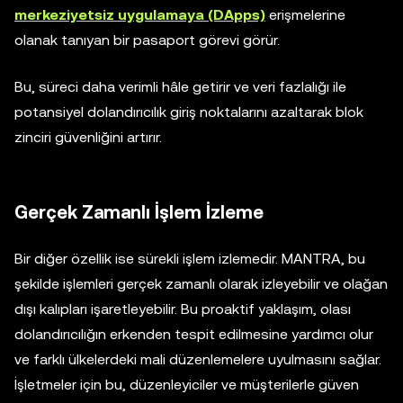
merkeziyetsiz uygulamaya (DApps)
erişmelerine
olanak tanıyan bir pasaport görevi görür.
Bu, süreci daha verimli hâle getirir ve veri fazlalığı ile
potansiyel dolandırıcılık giriş noktalarını azaltarak blok
zinciri güvenliğini artırır.
Gerçek Zamanlı İşlem İzleme
Bir diğer özellik ise sürekli işlem izlemedir. MANTRA, bu
şekilde işlemleri gerçek zamanlı olarak izleyebilir ve olağan
dışı kalıpları işaretleyebilir. Bu proaktif yaklaşım, olası
dolandırıcılığın erkenden tespit edilmesine yardımcı olur
ve farklı ülkelerdeki mali düzenlemelere uyulmasını sağlar.
İşletmeler için bu, düzenleyiciler ve müşterilerle güven