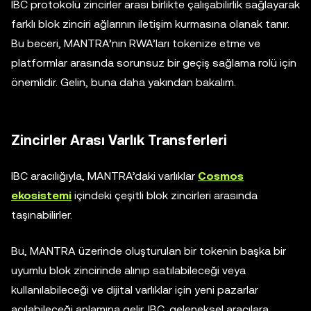
IBC protokolü zincirler arası birlikte çalışabilirlik sağlayarak
farklı blok zinciri ağlarının iletişim kurmasına olanak tanır.
Bu beceri, MANTRA’nın RWA’ları tokenize etme ve
platformlar arasında sorunsuz bir geçiş sağlama rolü için
önemlidir. Gelin, buna daha yakından bakalım.
Zincirler Arası Varlık Transferleri
IBC aracılığıyla, MANTRA’daki varlıklar
Cosmos
ekosistemi
içindeki çeşitli blok zincirleri arasında
taşınabilirler.
Bu, MANTRA üzerinde oluşturulan bir tokenin başka bir
uyumlu blok zincirinde alınıp satılabileceği veya
kullanılabileceği ve dijital varlıklar için yeni pazarlar
açılabileceği anlamına gelir. IBC, geleneksel aracılara