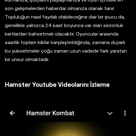
son gelişmelerden haberdar olmanıza olanak tanır.
Topluluğun nasıl faydalı olabileceğine dair bir ipucu da,
genellikle yalnızca 24 saat boyunca var olan sezonluk
kartlardan bahsetmek olacaktır. Oyuncular arasında
saatlik toplam kârlar karşılaştırıldığında, zamana duyarlı
bu yükseltmeler çoğu zaman uzun vadede fark yaratan
bir unsur olmaktadır.
Hamster Youtube Videolarını İzleme