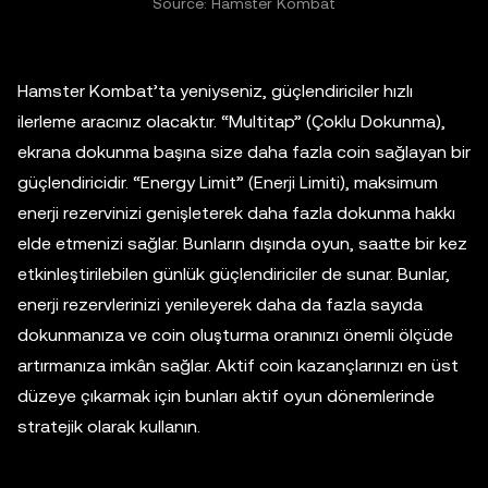
Source: Hamster Kombat
Hamster Kombat’ta yeniyseniz, güçlendiriciler hızlı
ilerleme aracınız olacaktır. “Multitap” (Çoklu Dokunma),
ekrana dokunma başına size daha fazla coin sağlayan bir
güçlendiricidir. “Energy Limit” (Enerji Limiti), maksimum
enerji rezervinizi genişleterek daha fazla dokunma hakkı
elde etmenizi sağlar. Bunların dışında oyun, saatte bir kez
etkinleştirilebilen günlük güçlendiriciler de sunar. Bunlar,
enerji rezervlerinizi yenileyerek daha da fazla sayıda
dokunmanıza ve coin oluşturma oranınızı önemli ölçüde
artırmanıza imkân sağlar. Aktif coin kazançlarınızı en üst
düzeye çıkarmak için bunları aktif oyun dönemlerinde
stratejik olarak kullanın.