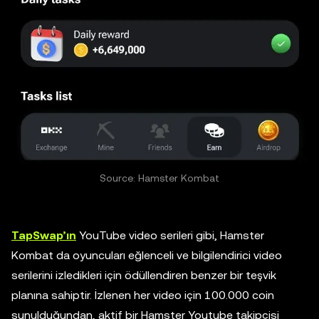
Source: Hamster Kombat
TapSwap’ın
YouTube video serileri gibi, Hamster
Kombat da oyuncuları eğlenceli ve bilgilendirici video
serilerini izledikleri için ödüllendiren benzer bir teşvik
planına sahiptir. İzlenen her video için 100.000 coin
sunulduğundan, aktif bir Hamster Youtube takipçisi