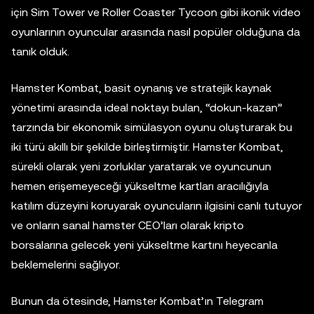
için Sim Tower ve Roller Coaster Tycoon gibi ikonik video
oyunlarının oyuncular arasında nasıl popüler olduğuna da
tanık olduk.
Hamster Kombat, basit oynanış ve stratejik kaynak
yönetimi arasında ideal noktayı bulan, “dokun-kazan”
tarzında bir ekonomik simülasyon oyunu oluşturarak bu
iki türü akıllı bir şekilde birleştirmiştir. Hamster Kombat,
sürekli olarak yeni zorluklar yaratarak ve oyuncunun
hemen erişemeyeceği yükseltme kartları aracılığıyla
katılım düzeyini koruyarak oyuncuların ilgisini canlı tutuyor
ve onların sanal hamster CEO’ları olarak kripto
borsalarına gelecek yeni yükseltme kartını heyecanla
beklemelerini sağlıyor.
Bunun da ötesinde, Hamster Kombat’ın Telegram