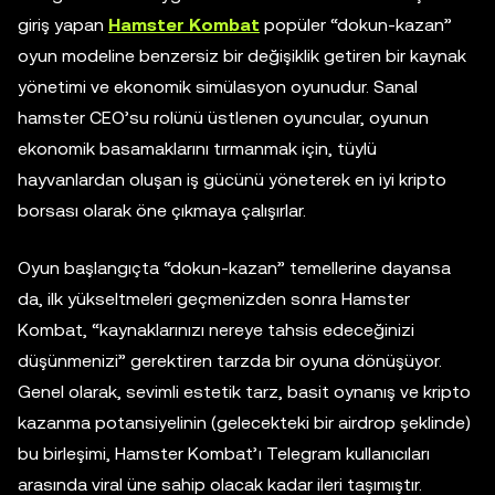
giriş yapan
Hamster Kombat
popüler “dokun-kazan”
oyun modeline benzersiz bir değişiklik getiren bir kaynak
yönetimi ve ekonomik simülasyon oyunudur. Sanal
hamster CEO’su rolünü üstlenen oyuncular, oyunun
ekonomik basamaklarını tırmanmak için, tüylü
hayvanlardan oluşan iş gücünü yöneterek en iyi kripto
borsası olarak öne çıkmaya çalışırlar.
Oyun başlangıçta “dokun-kazan” temellerine dayansa
da, ilk yükseltmeleri geçmenizden sonra Hamster
Kombat, “kaynaklarınızı nereye tahsis edeceğinizi
düşünmenizi” gerektiren tarzda bir oyuna dönüşüyor.
Genel olarak, sevimli estetik tarz, basit oynanış ve kripto
kazanma potansiyelinin (gelecekteki bir airdrop şeklinde)
bu birleşimi, Hamster Kombat’ı Telegram kullanıcıları
arasında viral üne sahip olacak kadar ileri taşımıştır.