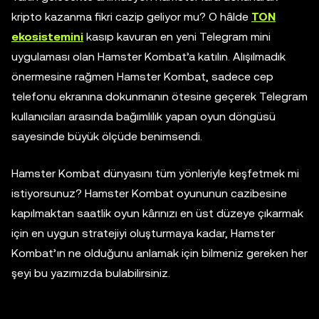
kripto kazanma fikri cazip geliyor mu? O hâlde
TON
ekosistemini
kasıp kavuran en yeni Telegram mini
uygulaması olan Hamster Kombat’a katılın. Alışılmadık
önermesine rağmen Hamster Kombat, sadece cep
telefonu ekranına dokunmanın ötesine geçerek Telegram
kullanıcıları arasında bağımlılık yapan oyun döngüsü
sayesinde büyük ölçüde benimsendi.
Hamster Kombat dünyasını tüm yönleriyle keşfetmek mi
istiyorsunuz? Hamster Kombat oyununun cazibesine
kapılmaktan saatlik oyun kârınızı en üst düzeye çıkarmak
için en uygun stratejiyi oluşturmaya kadar, Hamster
Kombat’ın ne olduğunu anlamak için bilmeniz gereken her
şeyi bu yazımızda bulabilirsiniz.