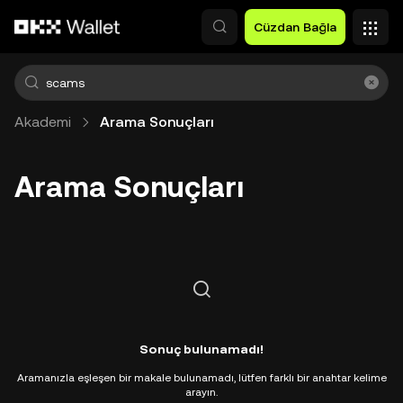
Ana İçeriğe Atla
Cüzdan Bağla
Akademi
Arama Sonuçları
Arama Sonuçları
Sonuç bulunamadı!
Aramanızla eşleşen bir makale bulunamadı, lütfen farklı bir anahtar kelime
arayın.