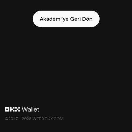
Akademi’ye Geri Dön
©2017 - 2026 WEB3.OKX.COM