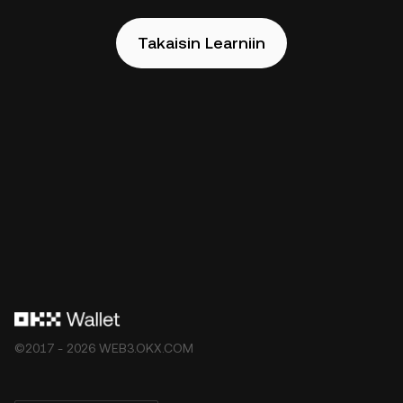
Takaisin Learniin
©2017 - 2026 WEB3.OKX.COM