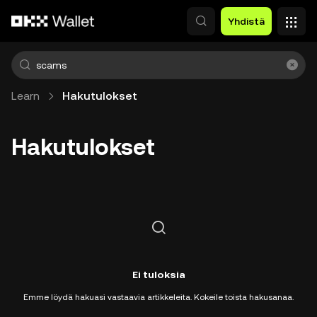
Siirry pääsisältöön
Yhdistä
Learn
Hakutulokset
Hakutulokset
Ei tuloksia
Emme löydä hakuasi vastaavia artikkeleita. Kokeile toista hakusanaa.