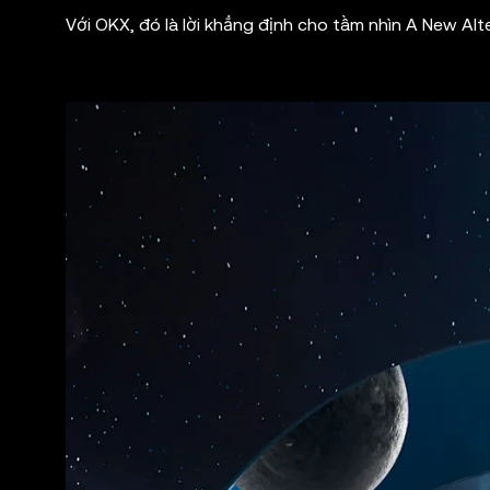
Với OKX, đó là lời khẳng định cho tầm nhìn A New Alte