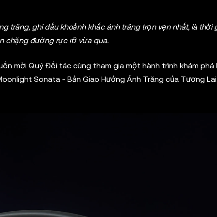
 trăng, ghi dấu khoảnh khắc ánh trăng trọn vẹn nhất, là thời 
ên chặng đường rực rỡ vừa qua.
muốn mời Quý Đối tác cùng tham gia một hành trình khám phá
oonlight Sonata - Bản Giao Hưởng Ánh Trăng của Tương Lai