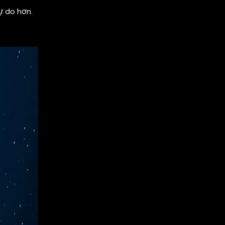
ự do hơn.