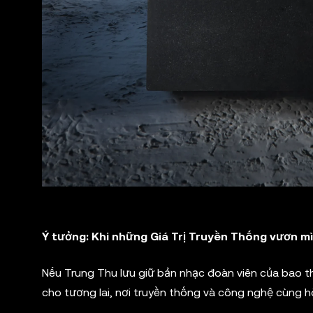
Ý tưởng: Khi những Giá Trị Truyền Thống vươn m
Nếu Trung Thu lưu giữ bản nhạc đoàn viên của bao th
cho tương lai, nơi truyền thống và công nghệ cùng h