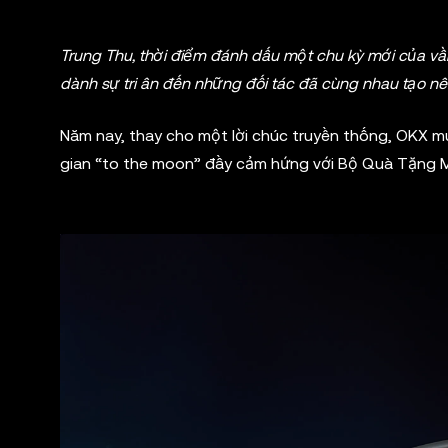
Trung Thu, thời điểm đánh dấu một chu kỳ mới của vầng
dành sự tri ân đến những đối tác đã cùng nhau tạo n
Năm nay, thay cho một lời chúc truyền thống, OKX 
gian “to the moon” đầy cảm hứng với Bộ Quà Tặng M