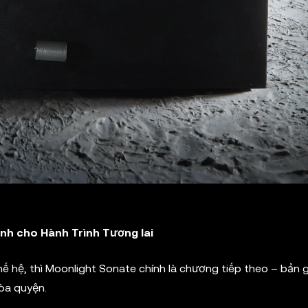
ình cho Hành Trình Tương lai
ế hệ, thì Moonlight Sonate chính là chương tiếp theo – bản 
òa quyện.