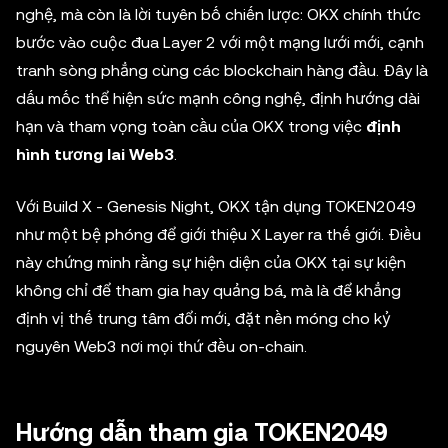
nghệ, mà còn là lời tuyên bố chiến lược: OKX chính thức
bước vào cuộc đua Layer 2 với một mạng lưới mới, cạnh
tranh sòng phẳng cùng các blockchain hàng đầu. Đây là
dấu mốc thể hiện sức mạnh công nghệ, định hướng dài
hạn và tham vọng toàn cầu của OKX trong việc
định
hình tương lai Web3
.
Với Build X - Genesis Night, OKX tận dụng TOKEN2049
như một bệ phóng để giới thiệu X Layer ra thế giới. Điều
này chứng minh rằng sự hiện diện của OKX tại sự kiện
không chỉ để tham gia hay quảng bá, mà là để khẳng
định vị thế trung tâm đổi mới, đặt nền móng cho kỷ
nguyên Web3 nơi mọi thứ đều on-chain.
Hướng dẫn tham gia TOKEN2049