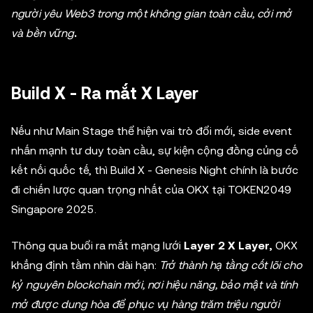
người yêu Web3 trong một không gian toàn cầu, cởi mở
và bền vững
.
Build X - Ra mắt X Layer
Nếu như Main Stage thể hiện vai trò đổi mới, side event
nhấn mạnh tư duy toàn cầu, sự kiện cộng đồng củng cố
kết nối quốc tế, thì Build X - Genesis Night chính là bước
đi chiến lược quan trọng nhất của OKX tại TOKEN2049
Singapore 2025.
Thông qua buổi ra mắt mạng lưới
Layer 2 X Layer,
OKX
khẳng định tầm nhìn dài hạn:
Trở thành hạ tầng cốt lõi cho
kỷ nguyên blockchain mới, nơi hiệu năng, bảo mật và tính
mở được dung hòa để phục vụ hàng trăm triệu người