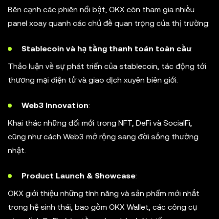
Bên cạnh các phiên nổi bật, OKX còn tham gia nhiều
panel xoay quanh các chủ đề quan trọng của thị trường:
Stablecoin và hạ tầng thanh toán toàn cầu
:
Thảo luận về sự phát triển của stablecoin, tác động tới
thương mại điện tử và giao dịch xuyên biên giới.
Web3 Innovation
:
Khai thác những đổi mới trong NFT, DeFi và SocialFi,
cũng như cách Web3 mở rộng sang đời sống thường
nhật.
Product Launch & Showcase
:
OKX giới thiệu những tính năng và sản phẩm mới nhất
trong hệ sinh thái, bao gồm OKX Wallet, các công cụ