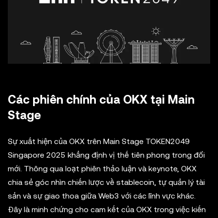
Các phiên chính của OKX tại Main
Stage
Sự xuất hiện của OKX trên Main Stage TOKEN2049
Singapore 2025 khẳng định vị thế tiên phong trong đổi
mới. Thông qua loạt phiên thảo luận và keynote, OKX
chia sẻ góc nhìn chiến lược về stablecoin, tự quản lý tài
sản và sự giao thoa giữa Web3 với các lĩnh vực khác.
Đây là minh chứng cho cam kết của OKX trong việc kiến