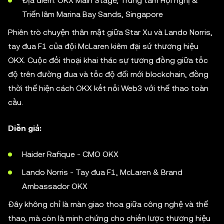
Địa điểm: OKX Main Stage, Trung tâm Hội nghị &
Triển lãm Marina Bay Sands, Singapore
Phiên trò chuyện thân mật giữa Star Xu và Lando Norris,
tay đua F1 của đội McLaren kiêm đại sứ thương hiệu
OKX. Cuộc đối thoại khai thác sự tương đồng giữa tốc
độ trên đường đua và tốc độ đổi mới blockchain, đồng
thời thể hiện cách OKX kết nối Web3 với thể thao toàn
cầu.
Diễn giả:
Haider Rafique - CMO OKX
Lando Norris - Tay đua F1, McLaren & Brand
Ambassador OKX
Đây không chỉ là màn giao thoa giữa công nghệ và thể
thao, mà còn là minh chứng cho chiến lược thương hiệu