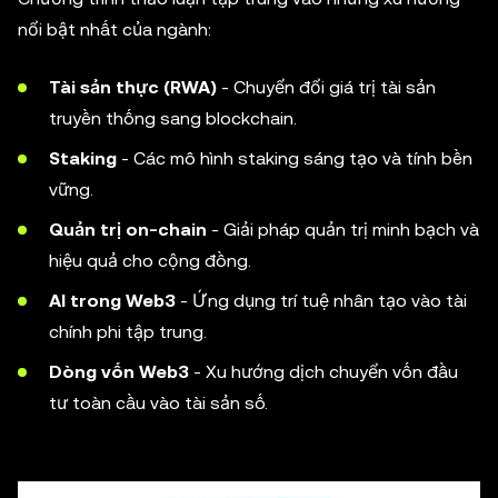
nổi bật nhất của ngành:
Tài sản thực (RWA)
- Chuyển đổi giá trị tài sản
truyền thống sang blockchain.
Staking
- Các mô hình staking sáng tạo và tính bền
vững.
Quản trị on-chain
- Giải pháp quản trị minh bạch và
hiệu quả cho cộng đồng.
AI trong Web3
- Ứng dụng trí tuệ nhân tạo vào tài
chính phi tập trung.
Dòng vốn Web3
- Xu hướng dịch chuyển vốn đầu
tư toàn cầu vào tài sản số.