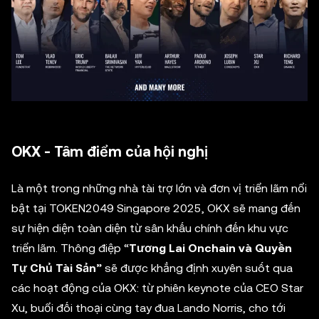
OKX - Tâm điểm của hội nghị
Là một trong những nhà tài trợ lớn và đơn vị triển lãm nổi
bật tại TOKEN2049 Singapore 2025, OKX sẽ mang đến
sự hiện diện toàn diện từ sân khấu chính đến khu vực
triển lãm. Thông điệp “
Tương Lai Onchain và Quyền
Tự Chủ Tài Sản”
sẽ được khẳng định xuyên suốt qua
các hoạt động của OKX: từ phiên keynote của CEO Star
Xu, buổi đối thoại cùng tay đua Lando Norris, cho tới