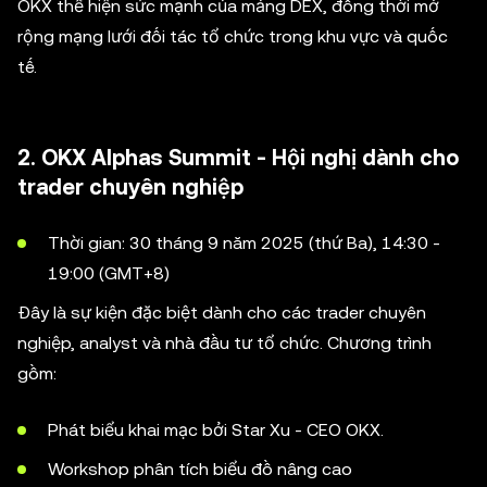
OKX thể hiện sức mạnh của mảng DEX, đồng thời mở
rộng mạng lưới đối tác tổ chức trong khu vực và quốc
tế.
2. OKX Alphas Summit - Hội nghị dành cho
trader chuyên nghiệp
Thời gian: 30 tháng 9 năm 2025 (thứ Ba), 14:30 -
19:00 (GMT+8)
Đây là sự kiện đặc biệt dành cho các trader chuyên
nghiệp, analyst và nhà đầu tư tổ chức. Chương trình
gồm:
Phát biểu khai mạc bởi Star Xu - CEO OKX.
Workshop phân tích biểu đồ nâng cao