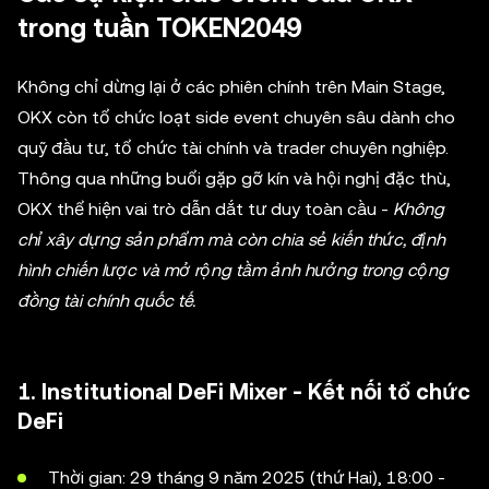
trong tuần TOKEN2049
Không chỉ dừng lại ở các phiên chính trên Main Stage,
OKX còn tổ chức loạt side event chuyên sâu dành cho
quỹ đầu tư, tổ chức tài chính và trader chuyên nghiệp.
Thông qua những buổi gặp gỡ kín và hội nghị đặc thù,
OKX thể hiện vai trò dẫn dắt tư duy toàn cầu -
Không
chỉ xây dựng sản phẩm mà còn chia sẻ kiến thức, định
hình chiến lược và mở rộng tầm ảnh hưởng trong cộng
đồng tài chính quốc tế.
1. Institutional DeFi Mixer - Kết nối tổ chức
DeFi
Thời gian: 29 tháng 9 năm 2025 (thứ Hai), 18:00 -