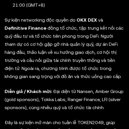
21:00 (GMT+8)
Sự kiện networking độc quyền do
OKX DEX
và
Definitive Finance
đồng tổ chức, tập trung kết nối các
quỹ đầu tư và tổ chức tiên phong trong DeFi. Người
tham dự có cơ hội gặp gỡ nhà quản lý quỹ, dự án DeFi
hàng đầu, thảo luận về xu hướng giao dịch, cơ hội thị
trường và cầu nối giữa tài chính truyền thống và tiền
điện tử. Ngoài ra, chương trình được tổ chức trong
không gian sang trọng với đồ ăn và thức uống cao cấp.
Diễn giả / Khách mời:
Đại diện từ Nansen, Amber Group
(gold sponsors), Tokka Labs, Ranger Finance, LFJ (silver
sponsors), cùng nhiều quỹ và tổ chức tài chính.
Đây là sự kiện mở màn cho tuần lễ TOKEN2049, giúp