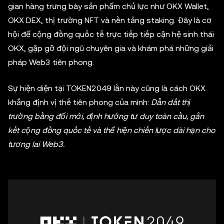
gian hàng trưng bày sản phẩm chủ lực như OKX Wallet,
OKX DEX, thị trường NFT và nền tảng staking. Đây là cơ
hội để cộng đồng quốc tế trực tiếp tiếp cận hệ sinh thái
OKX, gặp gỡ đội ngũ chuyên gia và khám phá những giải
pháp Web3 tiên phong.
Sự hiện diện tại TOKEN2049 lần này cũng là cách OKX
khẳng định vị thế tiên phong của mình:
Dẫn dắt thị
trường bằng đổi mới, định hướng tư duy toàn cầu, gắn
kết cộng đồng quốc tế và thể hiện chiến lược dài hạn cho
tương lai Web3
.