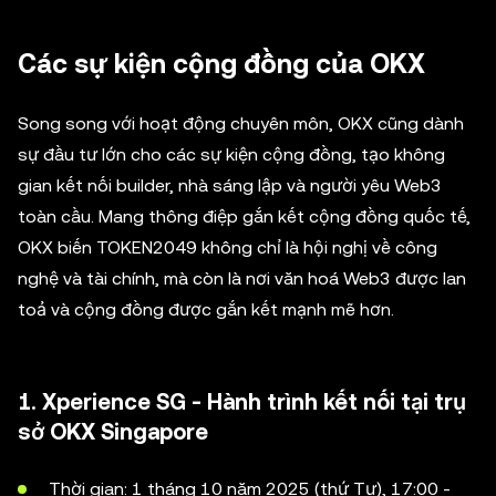
Các sự kiện cộng đồng của OKX
Song song với hoạt động chuyên môn, OKX cũng dành
sự đầu tư lớn cho các sự kiện cộng đồng, tạo không
gian kết nối builder, nhà sáng lập và người yêu Web3
toàn cầu. Mang thông điệp gắn kết cộng đồng quốc tế,
OKX biến TOKEN2049 không chỉ là hội nghị về công
nghệ và tài chính, mà còn là nơi văn hoá Web3 được lan
toả và cộng đồng được gắn kết mạnh mẽ hơn.
1. Xperience SG - Hành trình kết nối tại trụ
sở OKX Singapore
Thời gian: 1 tháng 10 năm 2025 (thứ Tư), 17:00 -