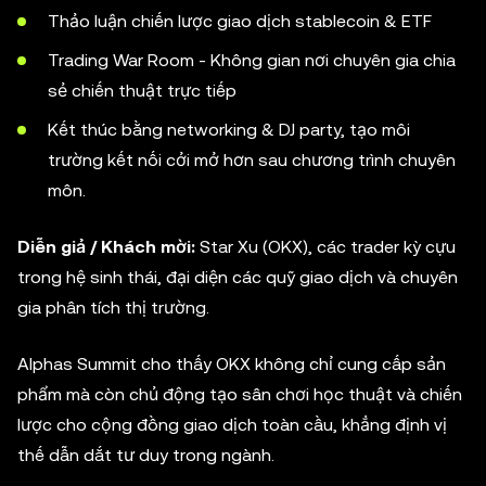
Thảo luận chiến lược giao dịch stablecoin & ETF
Trading War Room - Không gian nơi chuyên gia chia
sẻ chiến thuật trực tiếp
Kết thúc bằng networking & DJ party, tạo môi
trường kết nối cởi mở hơn sau chương trình chuyên
môn.
Diễn giả / Khách mời:
Star Xu (OKX), các trader kỳ cựu
trong hệ sinh thái, đại diện các quỹ giao dịch và chuyên
gia phân tích thị trường.
Alphas Summit cho thấy OKX không chỉ cung cấp sản
phẩm mà còn chủ động tạo sân chơi học thuật và chiến
lược cho cộng đồng giao dịch toàn cầu, khẳng định vị
thế dẫn dắt tư duy trong ngành.