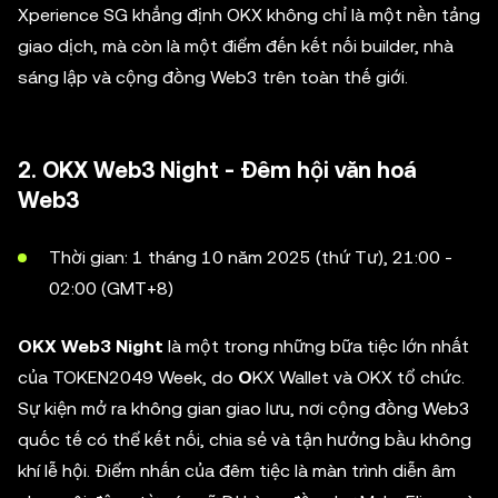
Xperience SG khẳng định OKX không chỉ là một nền tảng
giao dịch, mà còn là một điểm đến kết nối builder, nhà
sáng lập và cộng đồng Web3 trên toàn thế giới.
2. OKX Web3 Night - Đêm hội văn hoá
Web3
Thời gian: 1 tháng 10 năm 2025 (thứ Tư), 21:00 -
02:00 (GMT+8)
OKX Web3 Night
là một trong những bữa tiệc lớn nhất
của TOKEN2049 Week, do
O
KX Wallet và OKX tổ chức.
Sự kiện mở ra không gian giao lưu, nơi cộng đồng Web3
quốc tế có thể kết nối, chia sẻ và tận hưởng bầu không
khí lễ hội. Điểm nhấn của đêm tiệc là màn trình diễn âm