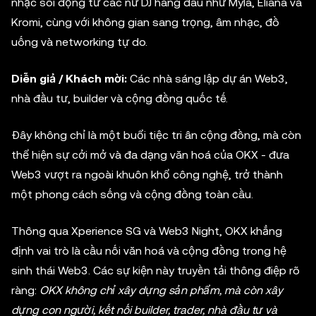
nhạc sôi động từ các nữ DJ hàng đầu như Myla, Eliana và
Kromi, cùng với không gian sang trọng, âm nhạc, đồ
uống và networking tự do.
Diễn giả / Khách mời:
Các nhà sáng lập dự án Web3,
nhà đầu tư, builder và cộng đồng quốc tế.
Đây không chỉ là một buổi tiệc tri ân cộng đồng, mà còn
thể hiện sự cởi mở và đa dạng văn hoá của OKX - đưa
Web3 vượt ra ngoài khuôn khổ công nghệ, trở thành
một phong cách sống và cộng đồng toàn cầu.
Thông qua Xperience SG và Web3 Night, OKX khẳng
định vai trò là cầu nối văn hoá và cộng đồng trong hệ
sinh thái Web3. Các sự kiện này truyền tải thông điệp rõ
ràng:
OKX không chỉ xây dựng sản phẩm, mà còn xây
dựng con người, kết nối builder, trader, nhà đầu tư và