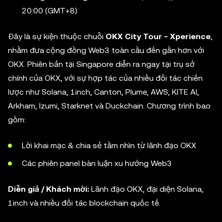
20:00 (GMT+8)
Đây là sự kiện thuộc chuỗi
OKX City Tour - Xperience
,
nhằm đưa cộng đồng Web3 toàn cầu đến gần hơn với
OKX. Phiên bản tại Singapore diễn ra ngay tại trụ sở
chính của OKX, với sự hợp tác của nhiều đối tác chiến
lược như Solana, 1inch, Canton, Plume, AWS, KITE AI,
Arkham, Izumi, Starknet và Duckchain. Chương trình bao
gồm:
Lời khai mạc & chia sẻ tầm nhìn từ lãnh đạo OKX
Các phiên panel bàn luận xu hướng Web3
Diễn giả / Khách mời:
Lãnh đạo OKX, đại diện Solana,
1inch và nhiều đối tác blockchain quốc tế.