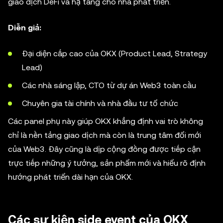
giao dịch DeFi và hạ tầng cho nhà phát triển.
Diễn giả:
Đại diện cấp cao của OKX (Product Lead, Strategy
Lead)
Các nhà sáng lập, CTO từ dự án Web3 toàn cầu
Chuyên gia tài chính và nhà đầu tư tổ chức
Các panel phụ này giúp OKX khẳng định vai trò không
chỉ là nền tảng giao dịch mà còn là trung tâm đổi mới
của Web3. Đây cũng là dịp cộng đồng được tiếp cận
trực tiếp những ý tưởng, sản phẩm mới và hiểu rõ định
hướng phát triển dài hạn của OKX.
Các sự kiện side event của OKX