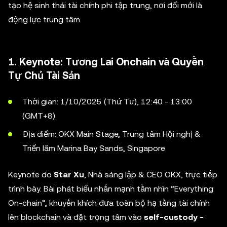
tạo hệ sinh thái tài chính phi tập trung, nơi đổi mới là
động lực trung tâm.
1. Keynote: Tương Lai Onchain và Quyền
Tự Chủ Tài Sản
Thời gian: 1/10/2025 (Thứ Tư), 12:40 - 13:00
(GMT+8)
Địa điểm: OKX Main Stage, Trung tâm Hội nghị &
Triển lãm Marina Bay Sands, Singapore
Keynote do
Star Xu
, Nhà sáng lập & CEO OKX, trực tiếp
trình bày. Bài phát biểu nhấn mạnh tầm nhìn “Everything
On-chain”, khuyến khích đưa toàn bộ hạ tầng tài chính
lên blockchain và đặt trọng tâm vào
self-custody -