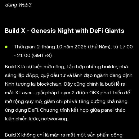
dùng Web3.
Build X - Genesis Night with DeFi Giants
Thời gian: 2 tháng 10 năm 2025 (thứ Năm), từ 17:00
- 21:00 (GMT+8).
Build X là sự kiện mời riêng, tập hợp những builder, nhà
sáng lập dApp, quỹ đầu tư và lãnh đạo ngành đang định
hình tương lai blockchain. Đây cũng chính là buổi lễ ra
mắt X Layer - giải pháp Layer 2 được OKX phát triển để
mở rộng quy mô, giảm chi phí và tăng cường khả năng
ứng dụng DeFi. Chương trình kết hợp giữa panel thảo
luận chiến lược, networking.
Build X không chỉ là màn ra mắt một sản phẩm công