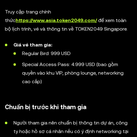
Truy cập trang chính
thức
https://www.asia.token2049.com/
để xem toàn
bộ lịch trình, vé và thông tin về TOKEN2049 Singapore.
Giá vé tham gia:
Regular Bird: 999 USD
Special Access Pass: 4.999 USD (bao gồm
quyền vào khu VIP, phòng lounge, networking
cao cấp)
Chuẩn bị trước khi tham gia
Người tham gia nên chuẩn bị thông tin dự án, công
ty hoặc hồ sơ cá nhân nếu có ý định networking tại