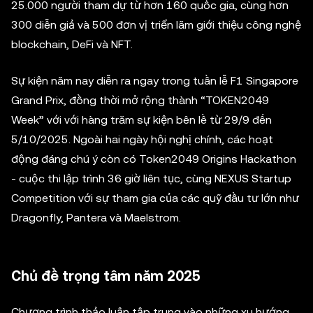
25.000 người tham dự từ hơn 160 quốc gia, cùng hơn
300 diễn giả và 500 đơn vị triển lãm giới thiệu công nghệ
blockchain, DeFi và NFT.
Sự kiện năm nay diễn ra ngay trong tuần lễ F1 Singapore
Grand Prix, đồng thời mở rộng thành “TOKEN2049
Week” với với hàng trăm sự kiện bên lề từ 29/9 đến
5/10/2025. Ngoài hai ngày hội nghị chính, các hoạt
động đáng chú ý còn có Token2049 Origins Hackathon
- cuộc thi lập trình 36 giờ liên tục, cùng NEXUS Startup
Competition với sự tham gia của các quỹ đầu tư lớn như
Dragonfly, Pantera và Maelstrom.
Chủ đề trọng tâm năm 2025
Chương trình thảo luận tập trung vào những xu hướng