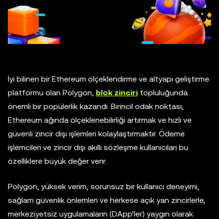
İyi bilinen bir Ethereum ölçeklendirme ve altyapı geliştirme
platformu olan Polygon,
blok zinciri
topluluğunda
önemli bir popülerlik kazandı. Birincil odak noktası,
Ethereum ağında ölçeklenebilirliği artırmak ve hızlı ve
güvenli zincir dışı işlemleri kolaylaştırmaktır. Ödeme
işlemcileri ve zincir dışı akıllı sözleşme kullanıcıları bu
özelliklere büyük değer verir.
Polygon, yüksek verim, sorunsuz bir kullanıcı deneyimi,
sağlam güvenlik önlemleri ve herkese açık yan zincirlerle,
merkeziyetsiz uygulamaların (DApp’ler) yaygın olarak