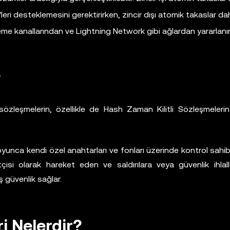
ri desteklemesini gerektirirken, zincir dışı atomik takaslar dah
deme kanallarından ve Lightning Network gibi ağlardan yararlanır
?
 sözleşmelerin, özellikle de Hash Zaman Kilitli Sözleşmelerin
boyunca kendi özel anahtarları ve fonları üzerinde kontrol sahibi
etçisi olarak hareket eden ve saldırılara veya güvenlik ihlall
 güvenlik sağlar.
i Nelerdir?