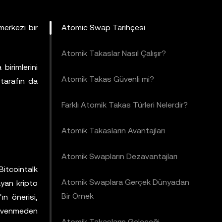
merkezi bir
Atomic Swap Tarihçesi
Atomik Takaslar Nasıl Çalışır?
birimlerini
Atomik Takas Güvenli mi?
 tarafın da
Farklı Atomik Takas Türleri Nelerdir?
Atomik Takasların Avantajları
Atomik Swapların Dezavantajları
 Bitcointalk
Atomik Swaplara Gerçek Dünyadan
ayan kripto
Bir Örnek
ın önerisi,
 güvenmeden
Atomik Takasların Geleceği