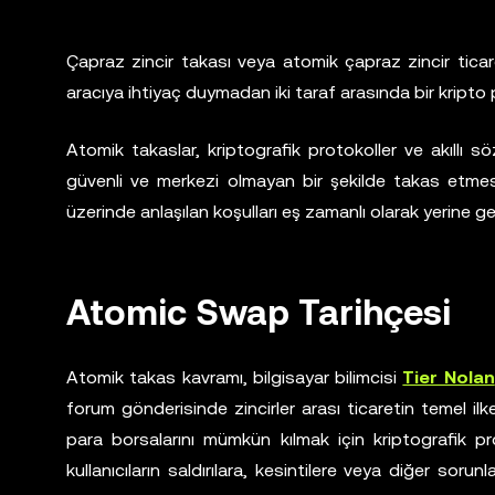
Çapraz zincir takası veya atomik çapraz zincir ticar
aracıya ihtiyaç duymadan iki taraf arasında bir kripto p
Atomik takaslar, kriptografik protokoller ve akıllı söz
güvenli ve merkezi olmayan bir şekilde takas etmesi
üzerinde anlaşılan koşulları eş zamanlı olarak yerine g
Atomic Swap Tarihçesi
Atomik takas kavramı, bilgisayar bilimcisi
Tier Nolan
forum gönderisinde zincirler arası ticaretin temel il
para borsalarını mümkün kılmak için kriptografik protok
kullanıcıların saldırılara, kesintilere veya diğer s