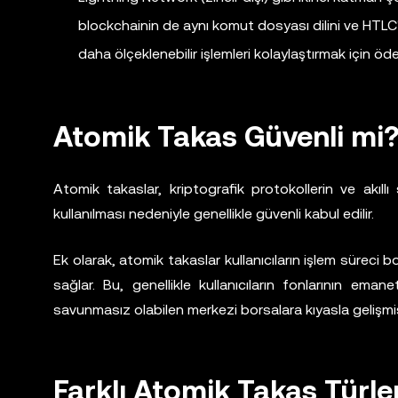
blockchainin de aynı komut dosyası dilini ve HTLC'le
daha ölçeklenebilir işlemleri kolaylaştırmak için ö
Atomik Takas Güvenli mi
Atomik takaslar, kriptografik protokollerin ve akıllı
kullanılması nedeniyle genellikle güvenli kabul edilir.
Ek olarak, atomik takaslar kullanıcıların işlem süreci 
sağlar. Bu, genellikle kullanıcıların fonlarının eman
savunmasız olabilen merkezi borsalara kıyasla gelişmiş
Farklı Atomik Takas Türler