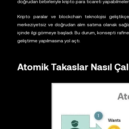
doğrudan birbirleriyle kripto para ticareti yapabilmel
Kripto paralar ve blockchain teknolojisi geliştikçe, 
merkeziyetsiz ve doğrudan alım satıma olanak sağlam
içinde ilgi görmeye başladı. Bu durum, konsepti rafin
geliştirme yapılmasına yol açtı.
Atomik Takaslar Nasıl Çal