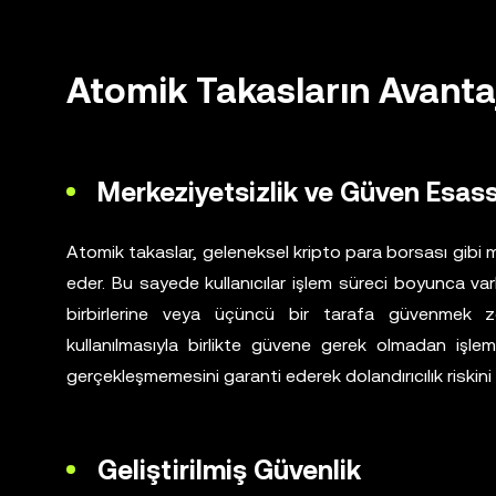
Atomik Takasların Avantaj
Merkeziyetsizlik ve Güven Esas
Atomik takaslar, geleneksel kripto para borsası gibi me
eder. Bu sayede kullanıcılar işlem süreci boyunca varlık
birbirlerine veya üçüncü bir tarafa güvenmek zo
kullanılmasıyla birlikte güvene gerek olmadan işle
gerçekleşmemesini garanti ederek dolandırıcılık riskini
Geliştirilmiş Güvenlik