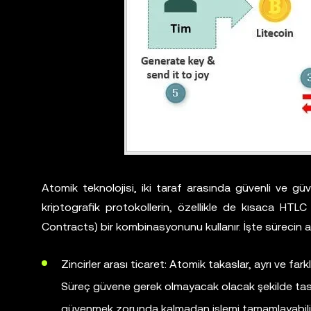
Atomik teknolojisi, iki taraf arasında güvenli ve güven
kriptografik protokollerin, özellikle de kısaca HTL
Contracts) bir kombinasyonunu kullanır. İşte sürecin
Zincirler arası ticaret: Atomik takaslar, ayrı ve far
Süreç güvene gerek olmayacak olacak şekilde tasarl
güvenmek zorunda kalmadan işlemi tamamlayabilir