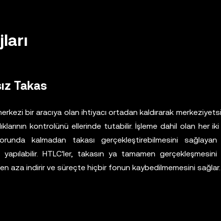
ları
sız Takas
rkezi bir aracıya olan ihtiyacı ortadan kaldırarak merkeziyetsiz
larının kontrolünü ellerinde tutabilir. İşleme dahil olan her iki
runda kalmadan takası gerçekleştirebilmesini sağlayan 
m yapılabilir. HTLC'ler, takasın ya tamamen gerçekleşmesini
 en aza indirir ve süreçte hiçbir fonun kaybedilmemesini sağlar.