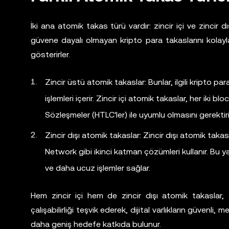
İki ana atomik takas türü vardır: zincir içi ve zincir d
güvene dayalı olmayan kripto para takaslarını kolayl
gösterirler.
Zincir üstü atomik takaslar: Bunlar, ilgili kripto pa
işlemleri içerir. Zincir içi atomik takaslar, her iki 
Sözleşmeler (HTLC'ler) ile uyumlu olmasını gerektiri
Zincir dışı atomik takaslar: Zincir dışı atomik tak
Network gibi ikinci katman çözümleri kullanır. Bu ya
ve daha ucuz işlemler sağlar.
Hem zincir içi hem de zincir dışı atomik takaslar, 
çalışabilirliği teşvik ederek, dijital varlıkların güven
daha geniş hedefe katkıda bulunur.