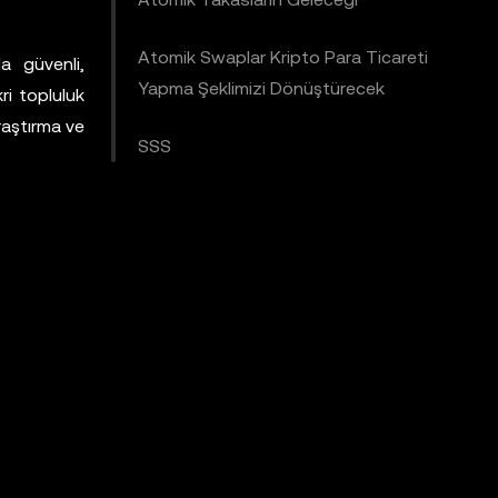
Atomik Swaplar Kripto Para Ticareti
da güvenli,
Yapma Şeklimizi Dönüştürecek
ri topluluk
raştırma ve
SSS