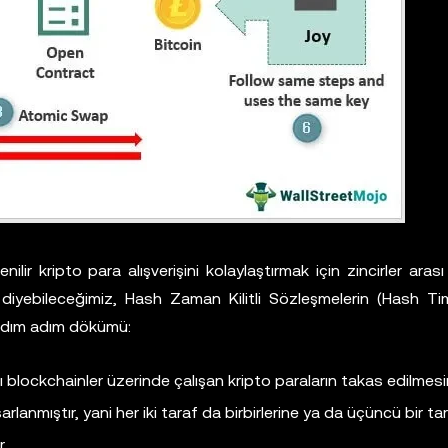
ilir kripto para alışverişini kolaylaştırmak için zincirler arası
C diyebileceğimiz, Hash Zaman Kilitli Sözleşmelerin (Hash T
 adım adım dökümü:
klı blockchainler üzerinde çalışan kripto paraların takas edilmesi
anmıştır, yani her iki taraf da birbirlerine ya da üçüncü bir ta
.