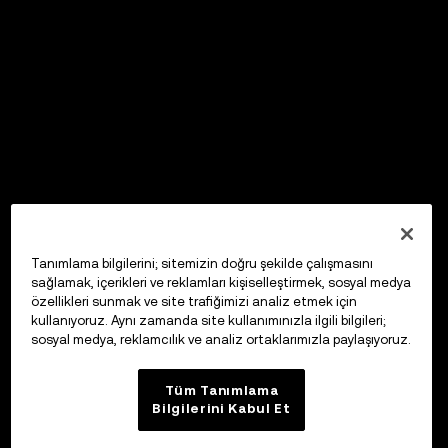
Tanımlama bilgilerini; sitemizin doğru şekilde çalışmasını
sağlamak, içerikleri ve reklamları kişiselleştirmek, sosyal medya
özellikleri sunmak ve site trafiğimizi analiz etmek için
kullanıyoruz. Aynı zamanda site kullanımınızla ilgili bilgileri;
sosyal medya, reklamcılık ve analiz ortaklarımızla paylaşıyoruz.
Tüm Tanımlama
Bilgilerini Kabul Et