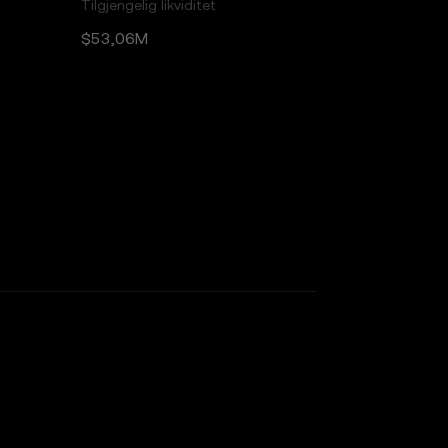
Tilgjengelig likviditet
$53,06M