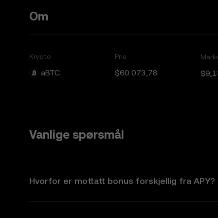
Om
Krypto
Pris
Mark
aBTC
$60 073,78
$9,1
Vanlige spørsmål
Hvorfor er mottatt bonus forskjellig fra APY?