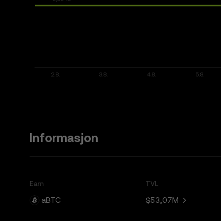
Informasjon
Earn
TVL
aBTC
$53,07M