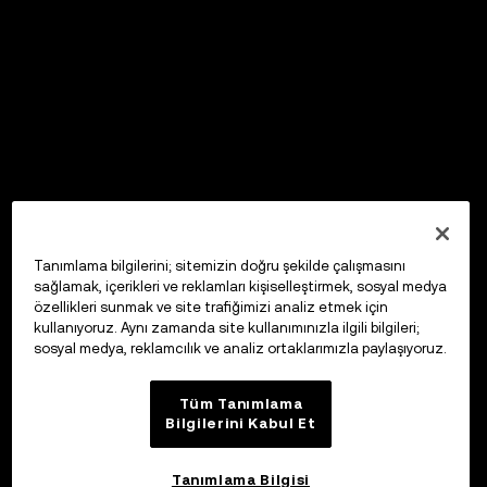
Tanımlama bilgilerini; sitemizin doğru şekilde çalışmasını
sağlamak, içerikleri ve reklamları kişiselleştirmek, sosyal medya
özellikleri sunmak ve site trafiğimizi analiz etmek için
kullanıyoruz. Aynı zamanda site kullanımınızla ilgili bilgileri;
sosyal medya, reklamcılık ve analiz ortaklarımızla paylaşıyoruz.
Tüm Tanımlama
Bilgilerini Kabul Et
Tanımlama Bilgisi