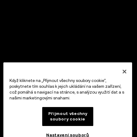
Když kliknete na „Přijmout všechny soubory cookie“,
poskytnete tím souhlas k jejich ukládání na vašem zařízení,
což pomáhá s navigací na stránce, s analýzou využití dat a s
našimi marketingovými snahami.
Přijmout všechny
soubory cookie
Nastavení souborů