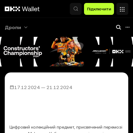
Перейти до основного вмісту
Підключити
Дропи
17.12.2024
—
21.12.2024
Колекційний предмет, присвячений
перемозі команди McLaren у Кубку
конструкторів чемпіонату
«Формула-1» 2024 року
Цифровий колекційний предмет, присвячений перемозі