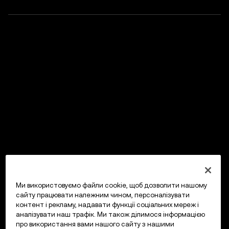
Ми використовуємо файли cookie, щоб дозволити нашому
сайту працювати належним чином, персоналізувати
контент і рекламу, надавати функції соціальних мереж і
аналізувати наш трафік. Ми також ділимося інформацією
про використання вами нашого сайту з нашими