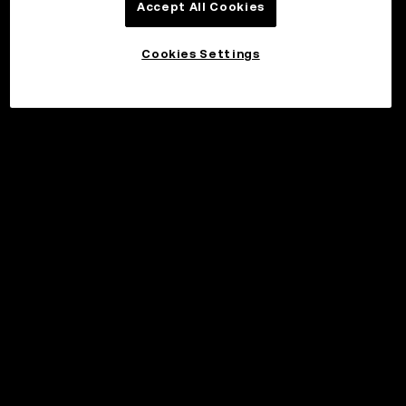
Accept All Cookies
Cookies Settings
©2017 - 2026 WEB3.OKX.COM
Svenska/USD