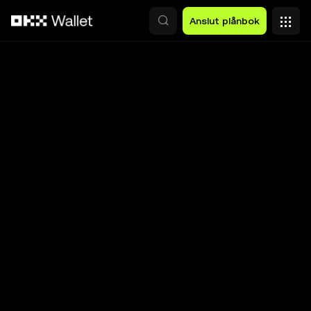
Hoppa till huvudinnehåll
Anslut plånbok