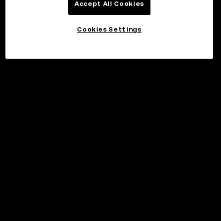
Accept All Cookies
Cookies Settings
©2017 - 2026 WEB3.OKX.COM
Svenska/USD