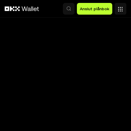
Hoppa till huvudinnehåll
Anslut plånbok