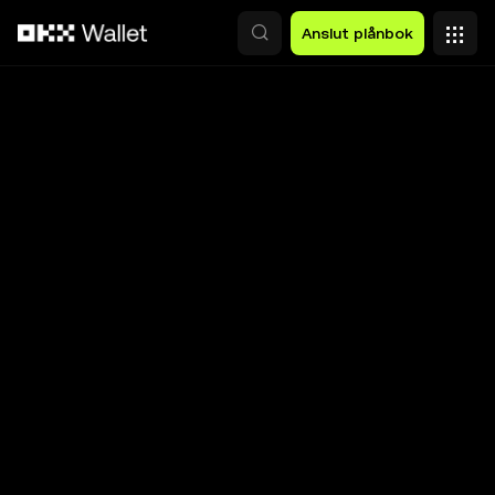
Hoppa till huvudinnehåll
Anslut plånbok