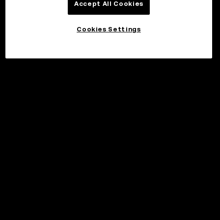
Accept All Cookies
Cookies Settings
©2017 - 2026 WEB3.OKX.COM
Svenska/USD