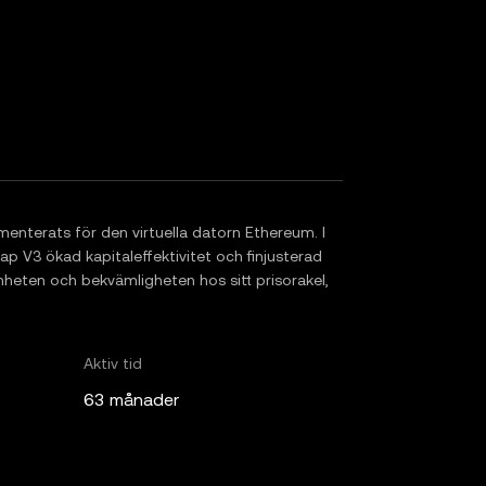
nterats för den virtuella datorn Ethereum. I
ap V3 ökad kapitaleffektivitet och finjusterad
annheten och bekvämligheten hos sitt prisorakel,
Aktiv tid
63 månader