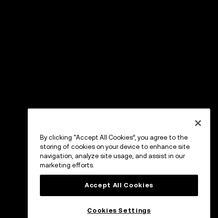
By clicking “Accept All Cookies”, you agree to the
storing of cookies on your device to enhance site
navigation, analyze site usage, and assist in our
marketing efforts.
Accept All Cookies
Cookies Settings