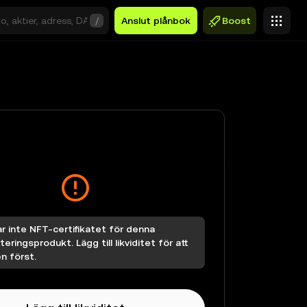
/
Anslut plånbok
Boost
r inte NFT-certifikatet för denna
teringsprodukt. Lägg till likviditet för att
n först.