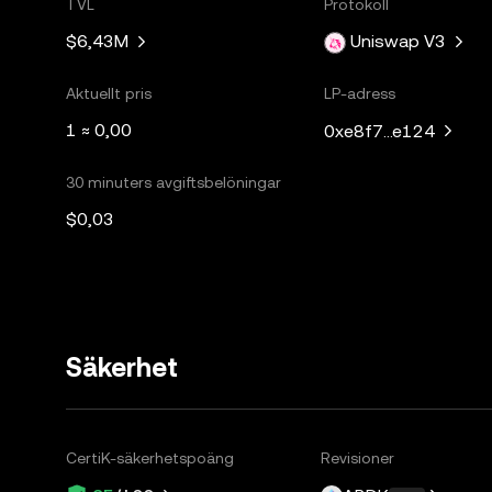
TVL
Protokoll
$6,43M
Uniswap V3
Aktuellt pris
LP-adress
1 ≈ 0,00
0xe8f7...e124
30 minuters avgiftsbelöningar
$0,03
Säkerhet
CertiK-säkerhetspoäng
Revisioner