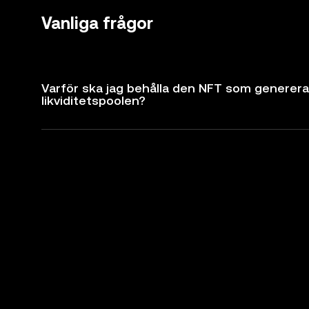
Vanliga frågor
Varför ska jag behålla den NFT som generer
likviditetspoolen?