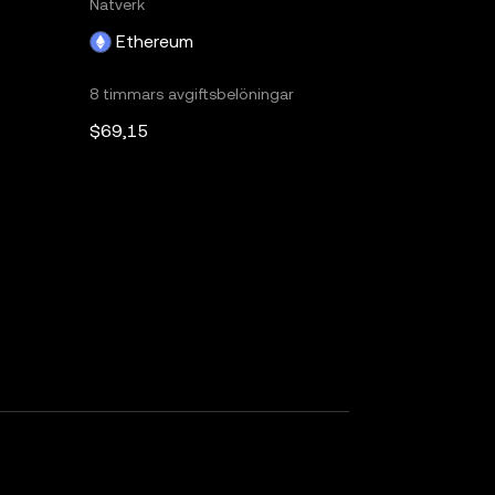
Nätverk
Ethereum
8 timmars avgiftsbelöningar
$69,15