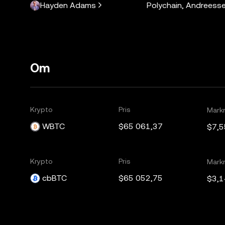
Hayden Adams
Polychain, Andreesse
Om
Krypto
Pris
Mark
WBTC
$65 061,37
$7,5
Krypto
Pris
Mark
cbBTC
$65 052,75
$3,1