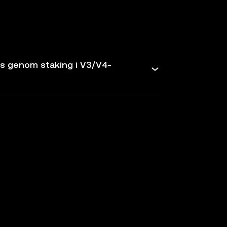
as genom staking i V3/V4-