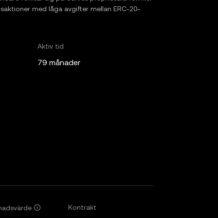
transaktioner med låga avgifter mellan ERC-20-
Aktiv tid
79 månader
Kontrakt
nadsvärde