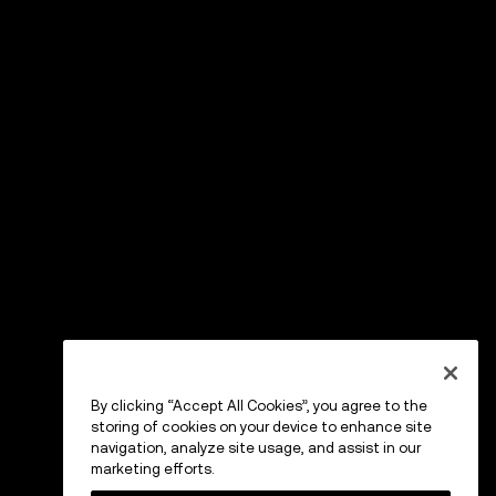
By clicking “Accept All Cookies”, you agree to the
storing of cookies on your device to enhance site
navigation, analyze site usage, and assist in our
marketing efforts.