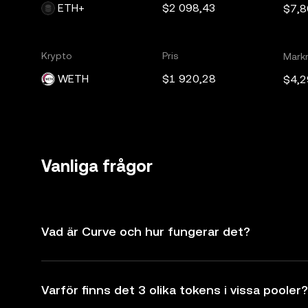
ETH+
$2 098,43
$7,
Krypto
Pris
Mark
WETH
$1 920,28
$4,2
Vanliga frågor
Vad är Curve och hur fungerar det?
Varför finns det 3 olika tokens i vissa pooler?