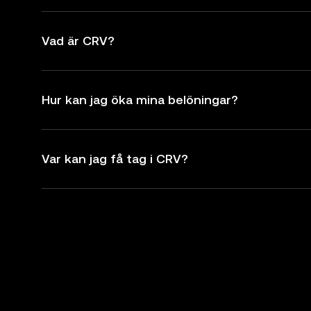
Vad är CRV?
Hur kan jag öka mina belöningar?
Var kan jag få tag i CRV?