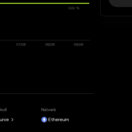
koll
Nätverk
urve
Ethereum