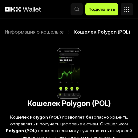
Перейти к основному контенту
Подключить
Информация о кошельке
Кошелек Polygon (POL)
Кошелек Polygon (POL)
Кошелек
Polygon (POL)
позволяет безопасно хранить,
отправлять и получать цифровые активы. С кошельком
Polygon (POL)
пользователи могут участвовать в широкой
экосистеме, а также торговать токенами на