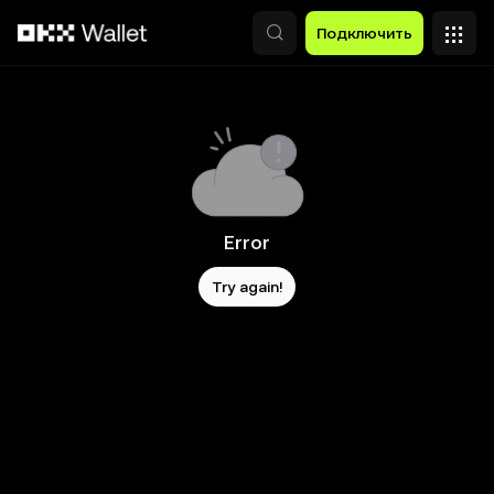
Перейти к основному контенту
Подключить
Error
Try again!