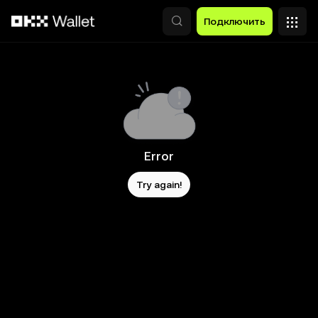
Перейти к основному контенту
Подключить
Error
Try again!