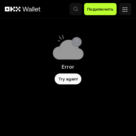
Перейти к основному контенту
Подключить
Error
Try again!