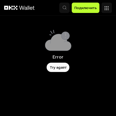
Перейти к основному контенту
Подключить
Error
Try again!