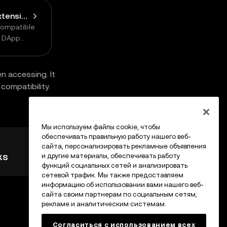
Connect Browser Extension Wallet
compatible
n DApp
n accessing. It
compatibility.
Мы используем файлы cookie, чтобы
обеспечивать правильную работу нашего веб-
сайта, персонализировать рекламные объявления
ks
и другие материалы, обеспечивать работу
функций социальных сетей и анализировать
сетевой трафик. Мы также предоставляем
информацию об использовании вами нашего веб-
сайта своим партнерам по социальным сетям,
рекламе и аналитическим системам.
Согласиться с использованием всех