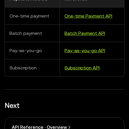
One-time payment
One-time Payment API
Batch payment
Batch Payment API
Pay-as-you-go
Pay-as-you-go API
Subscription
Subscription API
Next
API Reference · Overview