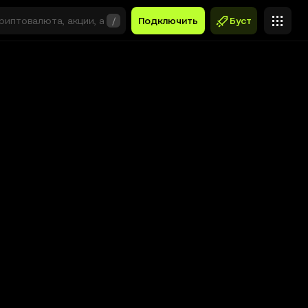
/
Подключить
Буст