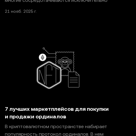
многие сосредотачиваются исключительно
21 нояб. 2025 г.
7 лучших маркетплейсов для покупки
и продажи ординалов
В криптовалютном пространстве набирает
популярность протокол ординалов. В нем