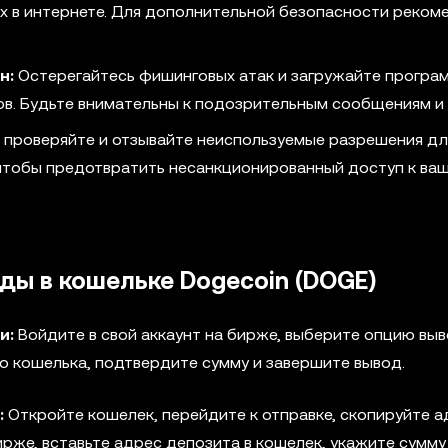
их в интернете. Для дополнительной безопасности реком
н:
Остерегайтесь фишинговых атак и загружайте програ
ов. Будьте внимательны к подозрительным сообщениям и
 проверяйте и отзывайте неиспользуемые разрешения дл
чтобы предотвратить несанкционированный доступ к ва
ды в кошельке Dogecoin (DOGE)
и:
Войдите в свой аккаунт на бирже, выберите опцию вы
го кошелька, подтвердите сумму и завершите вывод.
:
Откройте кошелек, перейдите к отправке, скопируйте а
ирже, вставьте адрес депозита в кошелек, укажите сумму