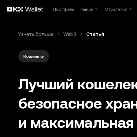
Перейти к основному контенту
Портфель
Рынок
Стратегия
Узнать больше
Web3
Статья
Кошельки
Лучший кошелек
безопасное хра
и максимальная 