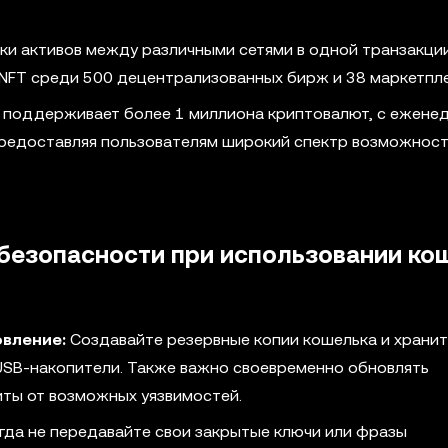
ки активов между различными сетями в одной транзакци
 NFT среди 500 децентрализованных бирж и 38 маркетпл
поддерживает более 1 миллиона криптовалют, с ежене
предоставляя пользователям широкий спектр возможност
безопасности при использовании ко
овление:
Создавайте резервные копии кошелька и храните
USB-накопители. Также важно своевременно обновлять
ты от возможных уязвимостей.
гда не передавайте свои закрытые ключи или фразы