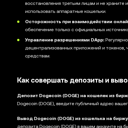
восстановления третьим лицам и не храните 
использовать аппаратные кошельки.
Осторожность при взаимодействии онлай
обеспечение только с официальных источник
Управление разрешениями DApp:
Регулярно
децентрализованных приложений и токенов, 
средствам.
Как совершать депозиты и выво
Депозит Dogecoin (DOGE) на кошелек из бирж
Dogecoin (DOGE), введите публичный адрес ваше
Вывод Dogecoin (DOGE) из кошелька на биржу
депозита Dogecoin (DOGE) в вашем аккаунте на б