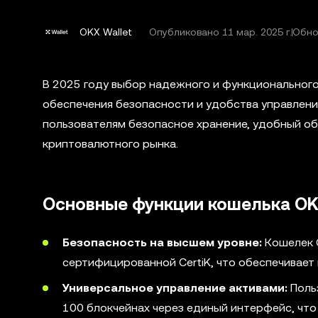
OKX Wallet
Опубликовано
11 мар. 2025 г.
Обнов
В 2025 году выбор надежного и функционального
обеспечения безопасности и удобства управлен
пользователям безопасное хранение, удобный о
криптовалютного рынка.
Основные функции кошелька OK
Безопасность на высшем уровне:
Кошелек 
сертифицированной CertiK, что обеспечивае
Универсальное управление активами:
Польз
100 блокчейнах через единый интерфейс, чт