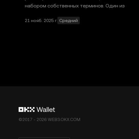
набором собственных терминов. Один из
этих тер
21 нояб. 2025 г.
Средний
©2017 - 2026 WEB3.OKX.COM