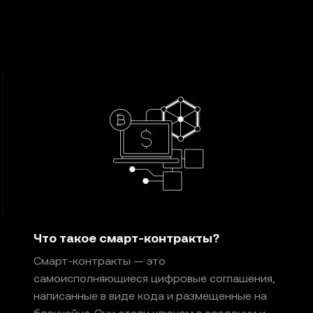
твенности за фактические ошибки и упущения. Web3-кошел
й OKX и на них распространяются
Условия использован
Что такое смарт-контракты?
Смарт-контракты — это
самоисполняющиеся цифровые соглашения,
написанные в виде кода и размещенные на