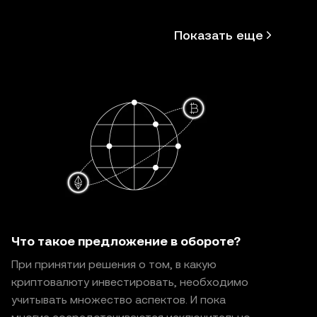
ек OKX и
ия Web3-
Показать еще
Что такое предложение в обороте?
При принятии решения о том, в какую
криптовалюту инвестировать, необходимо
учитывать множество аспектов. И пока