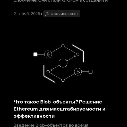
блокчейне. Они стали ключом в создании и
внутренн
21 нояб. 2025 г.
Для начинающих
Что такое Blob-объекты? Решение
Ethereum для масштабируемости и
эффективности
Введение Blob-объектов во время