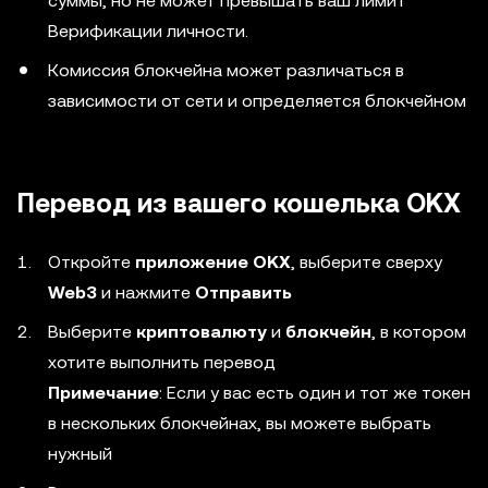
суммы, но не может превышать ваш лимит
Верификации личности.
Комиссия блокчейна может различаться в
зависимости от сети и определяется блокчейном
Перевод из вашего кошелька OKX
Откройте
приложение OKX
, выберите сверху
Web3
и нажмите
Отправить
Выберите
криптовалюту
и
блокчейн
, в котором
хотите выполнить перевод
Примечание
: Если у вас есть один и тот же токен
в нескольких блокчейнах, вы можете выбрать
нужный