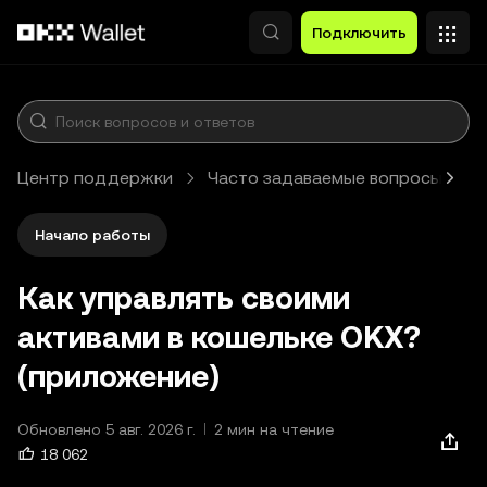
Перейти к основному контенту
Подключить
Центр поддержки
Часто задаваемые вопросы
Начало работы
Как управлять своими
активами в кошельке OKX?
(приложение)
Обновлено 5 авг. 2026 г.
2 мин на чтение
18 062