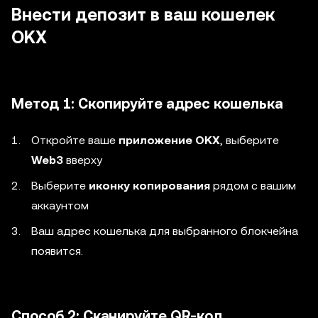
Внести депозит в ваш кошелек
OKX
Метод 1: Скопируйте адрес кошелька
Откройте ваше
приложение OKX
, выберите
Web3
вверху
Выберите
иконку копирования
рядом с вашим
аккаунтом
Ваш адрес кошелька для выбранного блокчейна
появится.
Способ 2: Сканируйте QR-код