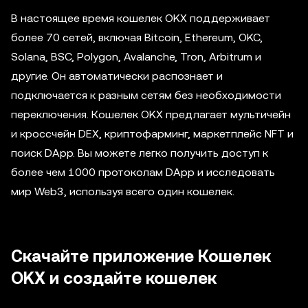
В настоящее время кошелек OKX поддерживает
более 70 сетей, включая Bitcoin, Ethereum, OKC,
Solana, BSC, Polygon, Avalanche, Tron, Arbitrum и
другие. Он автоматически распознает и
подключается к разным сетям без необходимости
переключения. Кошелек OKX предлагает мультичейн
и кроссчейн DEX, криптофарминг, маркетплейс NFT и
поиск DApp. Вы можете легко получить доступ к
более чем 1000 протоколам DApp и исследовать
мир Web3, используя всего один кошелек.
Скачайте приложение Кошелек
OKX и создайте кошелек