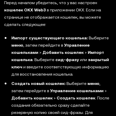
Перед началом убедитесь, что у вас настроен
кошелек OKX Web3
в приложении OKX. Если на
странице не отображается кошелек, вы можете
сделать следующее:
Импорт существующего кошелька:
Выберите
меню
, затем перейдите в
Управление
кошельками
>
Добавить кошелек
>
Импорт
кошелька
. Выберите
сид-фразу
или
закрытый
ключ
и введите соответствующую информацию
для восстановления кошелька.
Создать новый кошелек:
Выберите
меню
,
затем перейдите в
Управление кошельками
>
Добавить кошелек
>
Создать кошелек
. После
создания обязательно сразу сделайте
резервную копию своей сид-фразы. Для