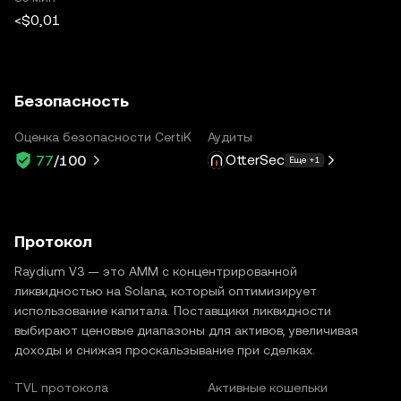
<$0,01
Безопасность
Оценка безопасности CertiK
Аудиты
OtterSec
77
/100
Еще +1
Протокол
Raydium V3 — это AMM с концентрированной
ликвидностью на Solana, который оптимизирует
использование капитала. Поставщики ликвидности
выбирают ценовые диапазоны для активов, увеличивая
доходы и снижая проскальзывание при сделках.
TVL протокола
Активные кошельки