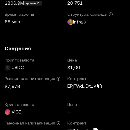
$806,9M
20 751
Уровень: 25
Время работы
Структура команды
66 мес.
Infra
Сведения
Криптовалюта
Цена
USDC
$1,00
Контракт
Рыночная капитализация
EPjFWd...Dt1v
$7,97B
Криптовалюта
Цена
VICE
--
Контракт
Рыночная капитализация