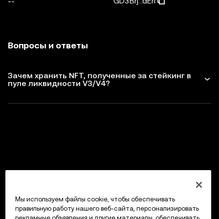
GD3Brj...dEri
--
Вопросы и ответы
Зачем хранить NFT, полученные за стейкинг в
пуле ликвидности V3/V4?
Мы используем файлы cookie, чтобы обеспечивать
правильную работу нашего веб-сайта, персонализировать
рекламные объявления и другие материалы, обеспечивать