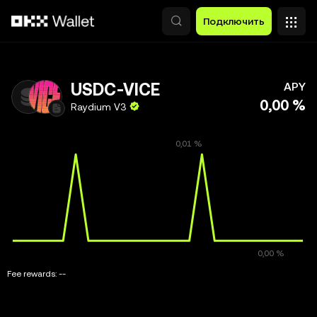
Перейти к основному контенту
Подключить
USDC-VICE
APY
0,00 %
Raydium V3
Fee rewards:
--