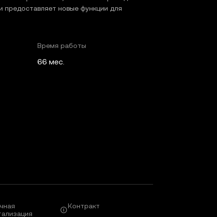
и предоставляет новые функции для
Время работы
66 мес.
чная
Контракт
тализация