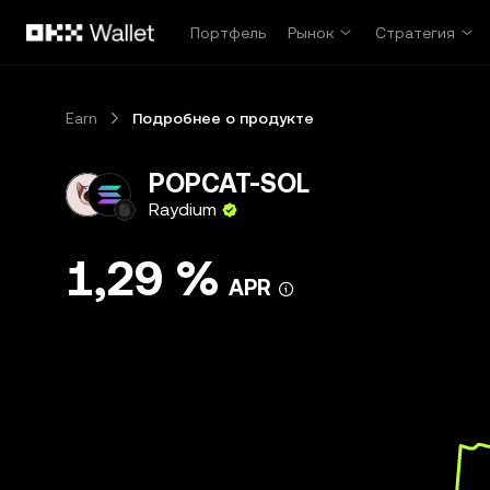
Перейти к основному контенту
Портфель
Рынок
Стратегия
Earn
Подробнее о продукте
POPCAT-SOL
Raydium
1,29 %
APR