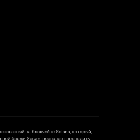
снованный на блокчейне Solana, который,
нной биржи Serum, позволяет проводить