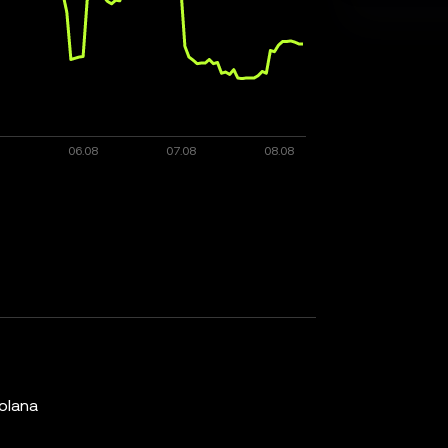
olana