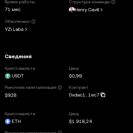
Время работы
Структура команды
71 мес.
Henry Cavill
Обеспечено
YZi Labs
Сведения
Криптовалюта
Цена
USDT
$0,99
Контракт
Рыночная капитализация
0xdac1...1ec7
$92B
Криптовалюта
Цена
ETH
$1 918,24
Рыночная капитализация