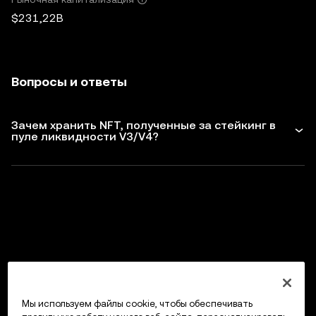
$231,22B
Вопросы и ответы
Зачем хранить NFT, полученные за стейкинг в
пуле ликвидности V3/V4?
Мы используем файлы cookie, чтобы обеспечивать