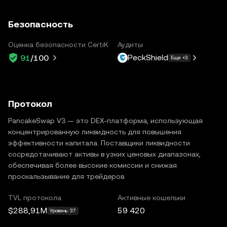
Безопасность
Оценка безопасности CertiK
Аудиты
PeckShield
91
/100
Еще +3
Протокол
PancakeSwap V3 — это DEX-платформа, использующая
концентрированную ликвидность для повышения
эффективности капитала. Поставщики ликвидности
сосредотачивают активы в узких ценовых диапазонах,
обеспечивая более высокие комиссии и снижая
проскальзывание для трейдеров.
TVL протокола
Активные кошельки
$288,91M
59 420
Уровень: 37