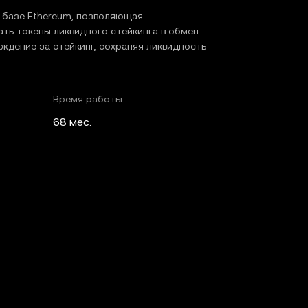
а базе Ethereum, позволяющая
ать токены ликвидного стейкинга в обмен.
ждение за стейкинг, сохраняя ликвидность
Время работы
68 мес.