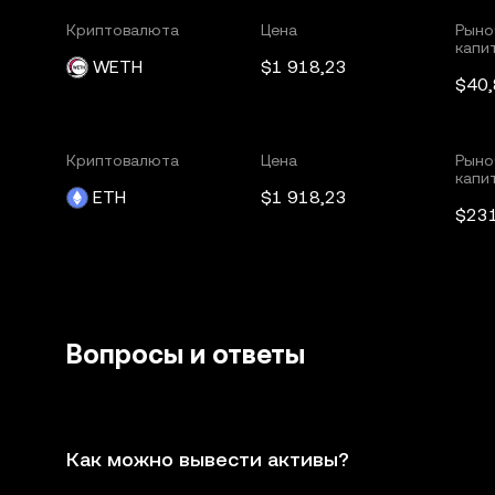
Криптовалюта
Цена
Рыно
капи
WETH
$1 918,23
$40
Криптовалюта
Цена
Рыно
капи
ETH
$1 918,23
$23
Вопросы и ответы
Как можно вывести активы?