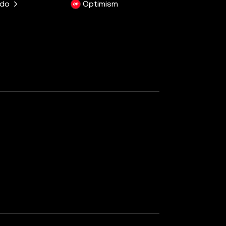
ido
Optimism