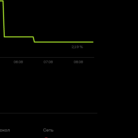
окол
Сеть