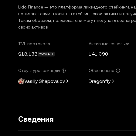
Lido Finance — это платформа ликвидного стейкинга н
пользователям вносить в стейкинг свои активы и получ
Таким образом, пользователи могут получать вознагра
своих активов.
TVL протокола
Активные кошельки
$18,13B
141 390
Уровень: 1
Структура команды
Обеспечено
Vasiliy Shapovalov
Dragonfly
Сведения