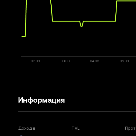
Информация
Доход в
TVL
Прот