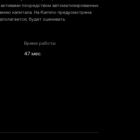
ь активами посредством автоматизированных
ению капитала. На Kamino предусмотрена
дполагается, будет оценивать
Время работы
47 мес.