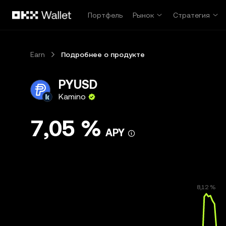
Перейти к основному контенту
Портфель
Рынок
Стратегия
Earn
Подробнее о продукте
PYUSD
Kamino
7,05 %
APY