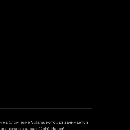
 на блокчейне Solana, которая занимается
ванных финансах (DeFi). На ней