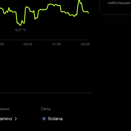
небольшая 
окол
Сеть
amino
Solana