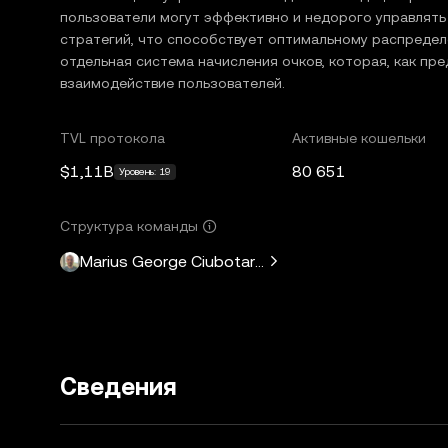
пользователи могут эффективно и недорого управлят
стратегий, что способствует оптимальному распредел
отдельная система начисления очков, которая, как пре
взаимодействие пользователей.
TVL протокола
Активные кошельки
$1,11B
80 651
Уровень: 19
Структура команды
Marius George Ciubotariu
Сведения