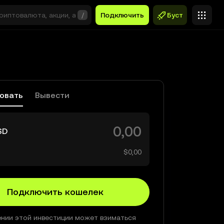
/
Подключить
Буст
овать
Вывести
SD
$0,00
Подключить кошелек
нии этой инвестиции может взиматься