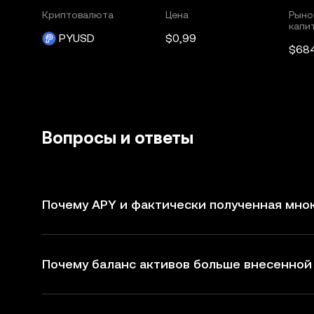
Криптовалюта
Цена
Рыно
капи
PYUSD
$0,99
$68
Вопросы и ответы
Почему APY и фактически полученная мно
Почему баланс активов больше внесенно