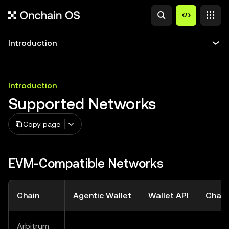
Introduction
Introduction
Supported Networks
Copy page
EVM-Compatible Networks
Chain
Agentic Wallet
Wallet API
Chain
Arbitrum