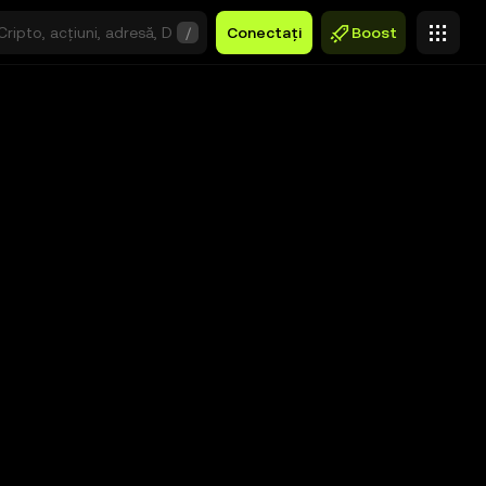
/
Conectați
Boost