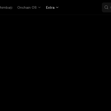
himbați
Onchain OS
Extra