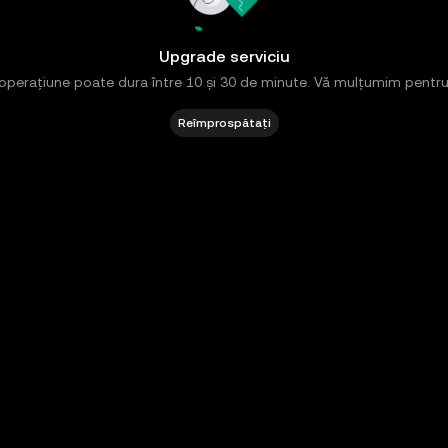
Upgrade serviciu
operațiune poate dura între 10 și 30 de minute. Vă mulțumim pentru
Reîmprospătați