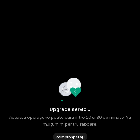
Upgrade serviciu
Această operațiune poate dura între 10 și 30 de minute. Vă
mulțumim pentru răbdare.
Reîmprospătați