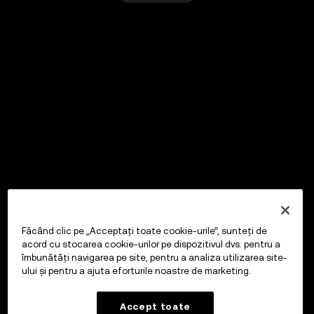
Făcând clic pe „Acceptați toate cookie-urile”, sunteți de
acord cu stocarea cookie-urilor pe dispozitivul dvs. pentru a
îmbunătăți navigarea pe site, pentru a analiza utilizarea site-
ului și pentru a ajuta eforturile noastre de marketing.
Accept toate