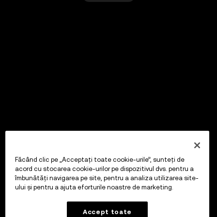
Făcând clic pe „Acceptați toate cookie-urile”, sunteți de
acord cu stocarea cookie-urilor pe dispozitivul dvs. pentru a
îmbunătăți navigarea pe site, pentru a analiza utilizarea site-
ului și pentru a ajuta eforturile noastre de marketing.
Accept toate