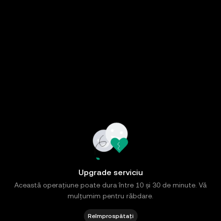
Upgrade serviciu
Această operațiune poate dura între 10 și 30 de minute. Vă
mulțumim pentru răbdare.
Reîmprospătați