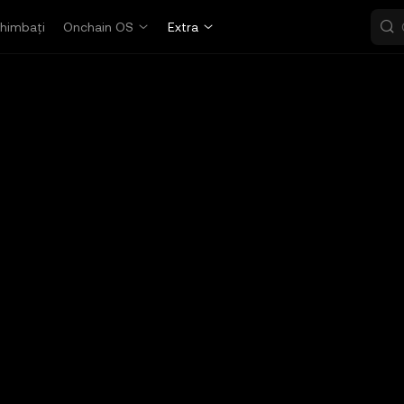
himbați
Onchain OS
Extra