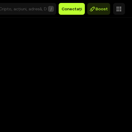
/
Conectați
Boost