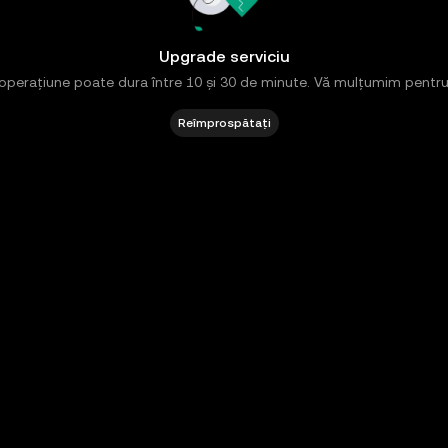
Upgrade serviciu
operațiune poate dura între 10 și 30 de minute. Vă mulțumim pentru
Reîmprospătați