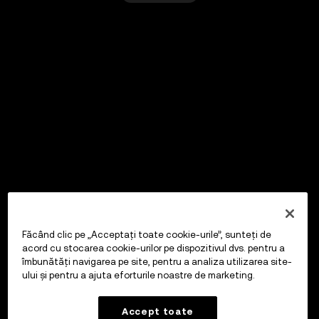
Făcând clic pe „Acceptați toate cookie-urile”, sunteți de
acord cu stocarea cookie-urilor pe dispozitivul dvs. pentru a
îmbunătăți navigarea pe site, pentru a analiza utilizarea site-
ului și pentru a ajuta eforturile noastre de marketing.
Accept toate