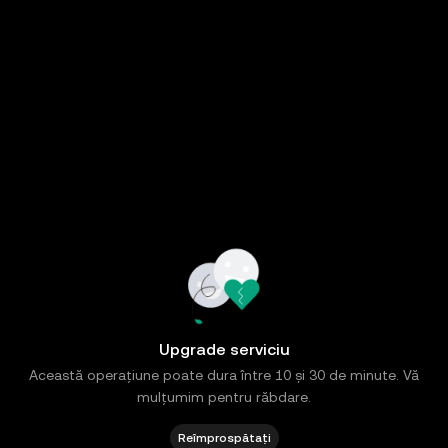
Upgrade serviciu
Această operațiune poate dura între 10 și 30 de minute. Vă
mulțumim pentru răbdare.
Reîmprospătați