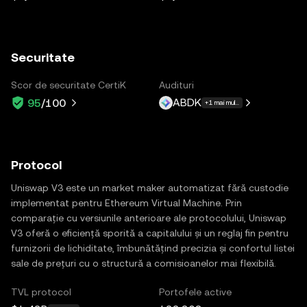
Securitate
Scor de securitate CertiK
Audituri
ABDK
95
/100
+1 mai multe
Protocol
Uniswap V3 este un market maker automatizat fără custodie
implementat pentru Ethereum Virtual Machine. Prin
comparație cu versiunile anterioare ale protocolului, Uniswap
V3 oferă o eficiență sporită a capitalului și un reglaj fin pentru
furnizorii de lichiditate, îmbunătățind precizia și confortul listei
sale de prețuri cu o structură a comisioanelor mai flexibilă.
TVL protocol
Portofele active