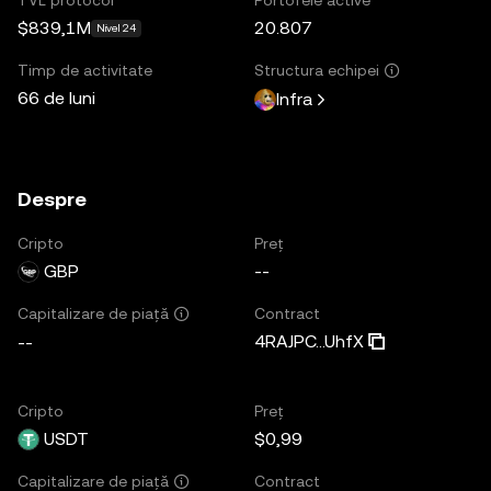
$839,1M
20.807
Nivel 24
Timp de activitate
Structura echipei
66 de luni
Infra
Despre
Cripto
Preț
GBP
--
Contract
Capitalizare de piață
4RAJPC...UhfX
--
Cripto
Preț
USDT
$0,99
Contract
Capitalizare de piață