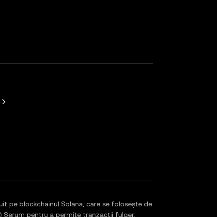
t pe blockchainul Solana, care se folosește de
) Serum pentru a permite tranzacții fulger,