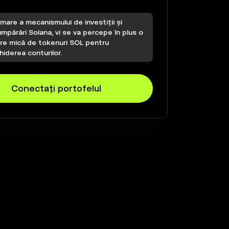
mare a mecanismului de investiții și
mpărări Solana, vi se va percepe în plus o
are mică de tokenuri SOL pentru
iderea conturilor.
Conectați portofelul