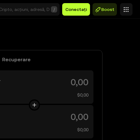
/
Conectați
Boost
Recuperare
F
$0,00
$0,00