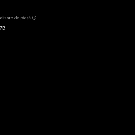
alizare de piață
7B